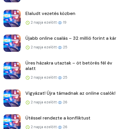
Elaludt vezetés közben
2 napja ezelőtt
19
Újabb online csalás – 32 millió forint a kár
2 napja ezelőtt
25
Üres házakra utaztak – öt betörés fél év
alatt
2 napja ezelőtt
25
Vigyázat! Újra támadnak az online csalók!
2 napja ezelőtt
26
Ütéssel rendezte a konfliktust
2 napja ezelőtt
26