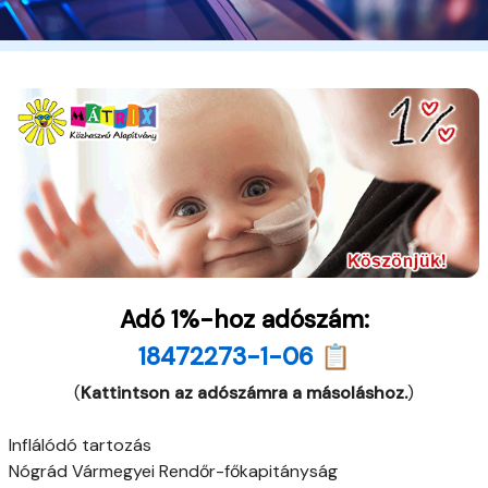
Adó 1%-hoz adószám:
18472273-1-06 📋
(
Kattintson az adószámra a másoláshoz.
)
Inflálódó tartozás
Nógrád Vármegyei Rendőr-főkapitányság