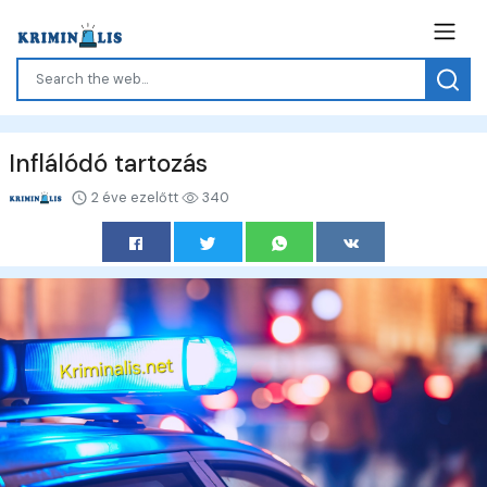
Inflálódó tartozás
2 éve ezelőtt
340