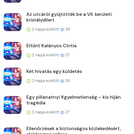
Az utcáról gyűjtötték be a VII. kerületi
kristálydílert
2 napja ezelőtt
28
Eltűnt Kalányos Cintia
2 napja ezelőtt
27
Két hivatás egy küldetés
2 napja ezelőtt
26
Egy pillanatnyi figyelmetlenség – kis híján
tragédia
2 napja ezelőtt
27
Ellenőrzések a biztonságos közlekedésért,