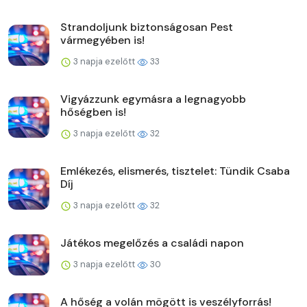
Strandoljunk biztonságosan Pest
vármegyében is!
3 napja ezelőtt
33
Vigyázzunk egymásra a legnagyobb
hőségben is!
3 napja ezelőtt
32
Emlékezés, elismerés, tisztelet: Tündik Csaba
Díj
3 napja ezelőtt
32
Játékos megelőzés a családi napon
3 napja ezelőtt
30
A hőség a volán mögött is veszélyforrás!