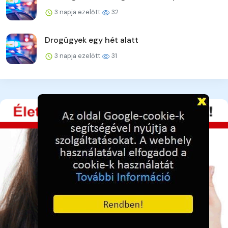
3 napja ezelőtt
32
Drogügyek egy hét alatt
3 napja ezelőtt
31