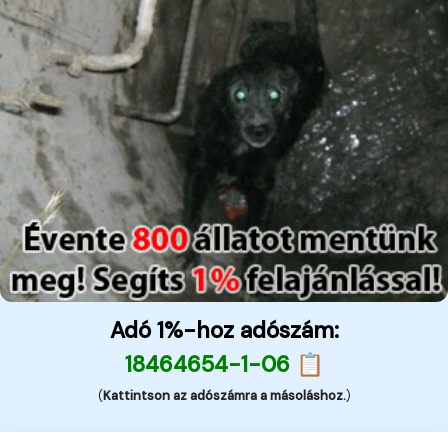
Adó 1%-hoz adószám:
18464654-1-06 📋
(
Kattintson az adószámra a másoláshoz.
)