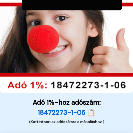
Adó 1%-hoz adószám:
18472273-1-06 📋
(
Kattintson az adószámra a másoláshoz.
)