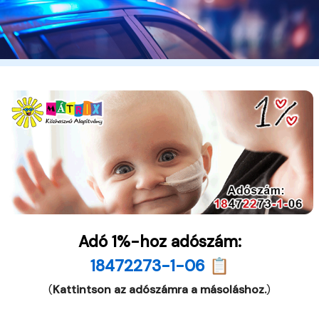
Adó 1%-hoz adószám:
18472273-1-06 📋
(
Kattintson az adószámra a másoláshoz.
)