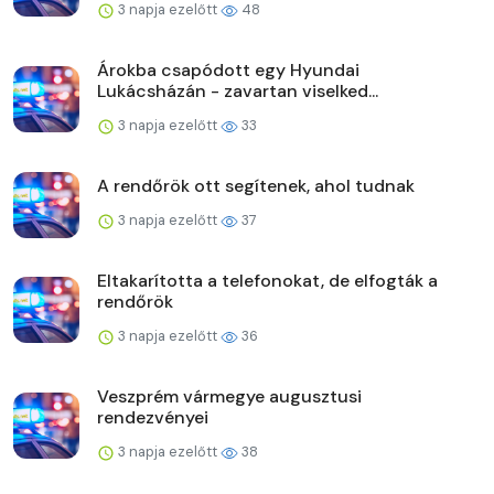
3 napja ezelőtt
48
Árokba csapódott egy Hyundai
Lukácsházán - zavartan viselked...
3 napja ezelőtt
33
A rendőrök ott segítenek, ahol tudnak
3 napja ezelőtt
37
Eltakarította a telefonokat, de elfogták a
rendőrök
3 napja ezelőtt
36
Veszprém vármegye augusztusi
rendezvényei
3 napja ezelőtt
38