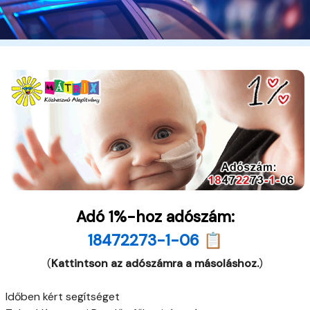
Adó 1%-hoz adószám:
18472273-1-06 📋
(
Kattintson az adószámra a másoláshoz.
)
Időben kért segítséget