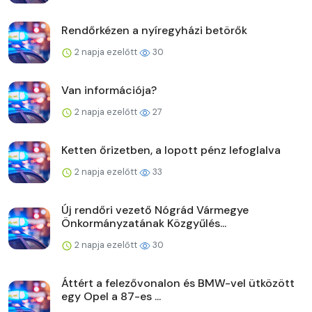
Rendőrkézen a nyíregyházi betörők
2 napja ezelőtt
30
Van információja?
2 napja ezelőtt
27
Ketten őrizetben, a lopott pénz lefoglalva
2 napja ezelőtt
33
Új rendőri vezető Nógrád Vármegye
Önkormányzatának Közgyűlés...
2 napja ezelőtt
30
Áttért a felezővonalon és BMW-vel ütközött
egy Opel a 87-es ...