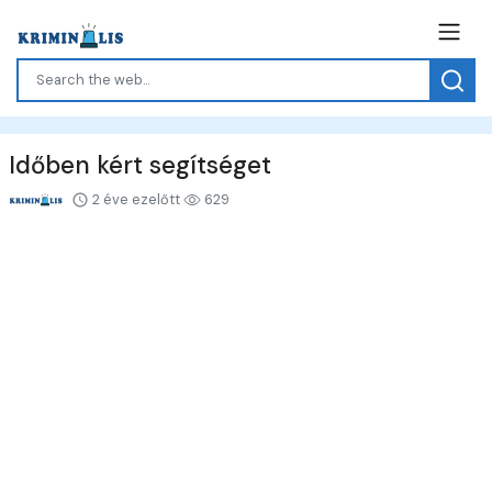
Időben kért segítséget
2 éve ezelőtt
629