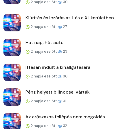
2 napja ezelőtt
30
Kiürítés és lezárás az I. és a XI. kerületben
2 napja ezelőtt
27
Hat nap, hét autó
2 napja ezelőtt
29
Ittasan indult a kihallgatására
2 napja ezelőtt
30
Pénz helyett bilinccsel várták
2 napja ezelőtt
31
Az erőszakos fellépés nem megoldás
2 napja ezelőtt
32