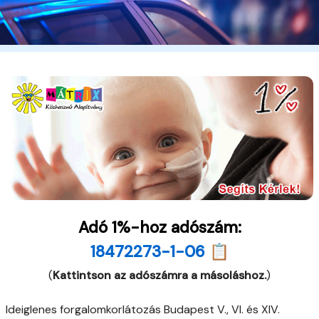
Adó 1%-hoz adószám:
18472273-1-06 📋
(
Kattintson az adószámra a másoláshoz.
)
Ideiglenes forgalomkorlátozás Budapest V., VI. és XIV.