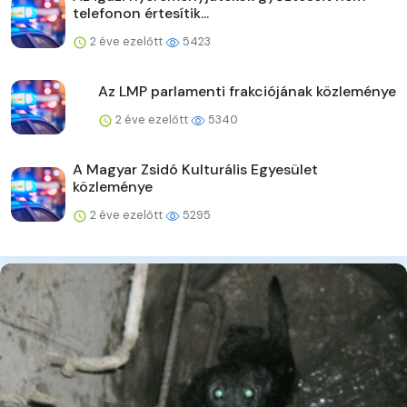
telefonon értesítik...
2 éve ezelőtt
5423
Az LMP parlamenti frakciójának közleménye
2 éve ezelőtt
5340
A Magyar Zsidó Kulturális Egyesület
közleménye
2 éve ezelőtt
5295