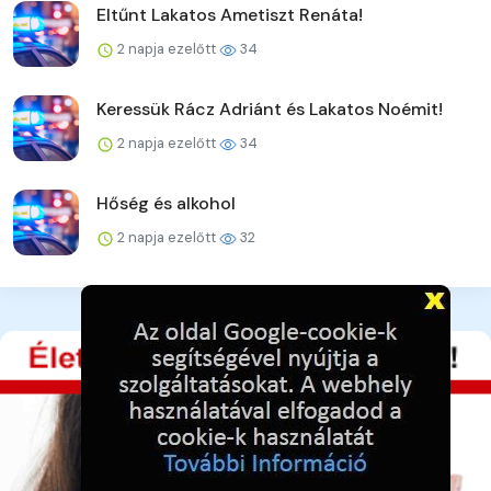
Eltűnt Lakatos Ametiszt Renáta!
2 napja ezelőtt
34
Keressük Rácz Adriánt és Lakatos Noémit!
2 napja ezelőtt
34
Hőség és alkohol
2 napja ezelőtt
32