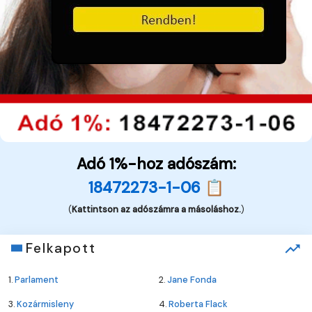
Adó 1%-hoz adószám:
18472273-1-06 📋
(
Kattintson az adószámra a másoláshoz.
)
Felkapott
1.
Parlament
2.
Jane Fonda
3.
Kozármisleny
4.
Roberta Flack