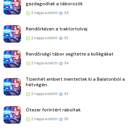
gazdagodtak a táborozók
2 napja ezelőtt
34
Rendőrkézen a traktortolvaj
2 napja ezelőtt
33
Rendőrségi tábor segítette a kollégákat
2 napja ezelőtt
34
Tizenhét embert mentettek ki a Balatonból a
hétvégén
2 napja ezelőtt
33
Ötezer forintért raboltak
2 napja ezelőtt
35