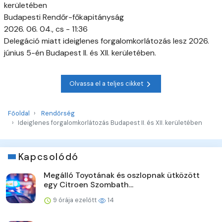
kerületében
Budapesti Rendőr-főkapitányság
2026. 06. 04., cs - 11:36
Delegáció miatt ideiglenes forgalomkorlátozás lesz 2026.
június 5-én Budapest II. és XII. kerületében.
Olvassa el a teljes cikket
Főoldal
Rendőrség
Ideiglenes forgalomkorlátozás Budapest II. és XII. kerületében
Kapcsolódó
Megálló Toyotának és oszlopnak ütközött
egy Citroen Szombath...
9 órája ezelőtt
14