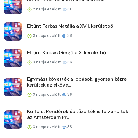
2 napja ezelőtt
31
Eltűnt Farkas Natália a XVII. kerületből
3 napja ezelőtt
38
Eltűnt Kocsis Gergő a X. kerületből
3 napja ezelőtt
36
Egymást követték a lopások, gyorsan kézre
kerültek az elköve...
3 napja ezelőtt
36
Külföld: Rendőrök és tűzoltók is felvonultak
az Amsterdam Pr...
3 napja ezelőtt
38