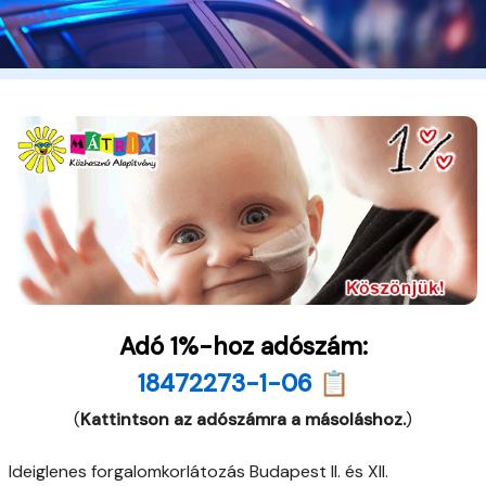
Adó 1%-hoz adószám:
18472273-1-06 📋
(
Kattintson az adószámra a másoláshoz.
)
Ideiglenes forgalomkorlátozás Budapest II. és XII.