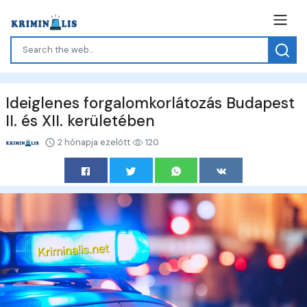
Ideiglenes forgalomkorlátozás Budapest
II. és XII. kerületében
2 hónapja ezelőtt
120