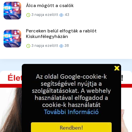
Álca mögött a csalók
3 napja ezelőtt
43
Perceken belül elfogták a rablót
Kiskunfélegyházán
3 napja ezelőtt
38