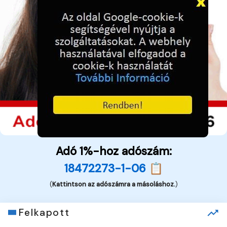
Adó 1%-hoz adószám:
18472273-1-06 📋
(
Kattintson az adószámra a másoláshoz.
)
Felkapott