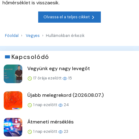
hőmérséklet is visszaesik.
Olvassa el a teljes cikket
Főoldal
Vegyes
Hullámokban érkezik
Kapcsolódó
Vegyünk egy nagy levegőt
17 órája ezelőtt
15
Újabb melegrekord (2026.08.07.)
1 nap ezelőtt
24
Átmeneti mérséklés
1 nap ezelőtt
23