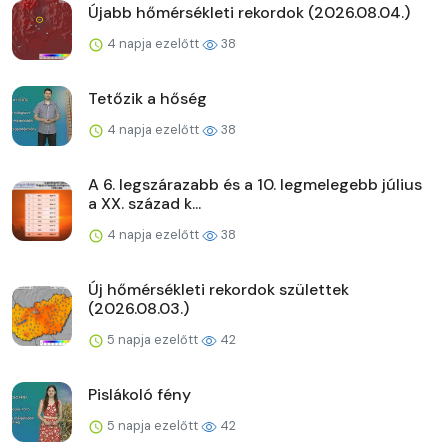
Újabb hőmérsékleti rekordok (2026.08.04.)
4 napja ezelőtt
38
Tetőzik a hőség
4 napja ezelőtt
38
A 6. legszárazabb és a 10. legmelegebb július
a XX. század k...
4 napja ezelőtt
38
Új hőmérsékleti rekordok születtek
(2026.08.03.)
5 napja ezelőtt
42
Pislákoló fény
5 napja ezelőtt
42