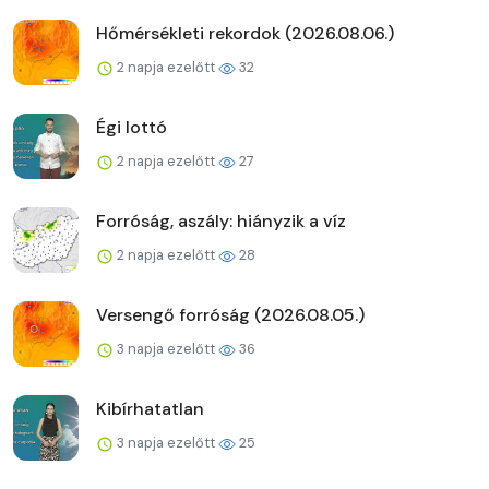
Hőmérsékleti rekordok (2026.08.06.)
2 napja ezelőtt
32
Égi lottó
2 napja ezelőtt
27
Forróság, aszály: hiányzik a víz
2 napja ezelőtt
28
Versengő forróság (2026.08.05.)
3 napja ezelőtt
36
Kibírhatatlan
3 napja ezelőtt
25