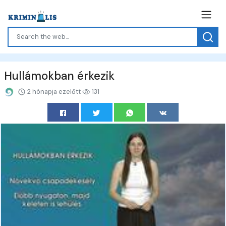
Hullámokban érkezik
2 hónapja ezelőtt
131