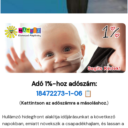
Adó 1%-hoz adószám:
18472273-1-06 📋
(
Kattintson az adószámra a másoláshoz.
)
Hullámzó hidegfront alakítja időjárásunkat a következő
napokban, emiatt növekszik a csapadékhajlam, és lassan a