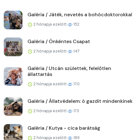
Galéria / Játék, nevetés a bohócdoktorokkal
2 hónapja ezelőtt
152
Galéria / Önkéntes Csapat
2 hónapja ezelőtt
147
Galéria / Utcán születtek, felelőtlen
állattartás
2 hónapja ezelőtt
170
Galéria / Állatvédelem: ó gazdit mindenkinek
2 hónapja ezelőtt
173
Galéria / Kutya - cica barátság
2 hónapja ezelőtt
189