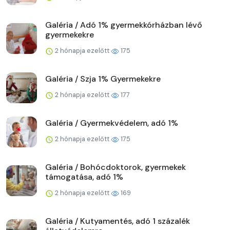
Galéria / Adó 1% gyermekkórházban lévő
gyermekekre
2 hónapja ezelőtt
175
Galéria / Szja 1% Gyermekekre
2 hónapja ezelőtt
177
Galéria / Gyermekvédelem, adó 1%
2 hónapja ezelőtt
175
Galéria / Bohócdoktorok, gyermekek
támogatása, adó 1%
2 hónapja ezelőtt
169
Galéria / Kutyamentés, adó 1 százalék