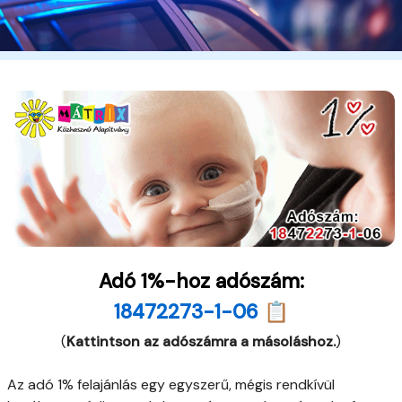
Adó 1%-hoz adószám:
18472273-1-06 📋
(
Kattintson az adószámra a másoláshoz.
)
Az adó 1% felajánlás egy egyszerű, mégis rendkívül