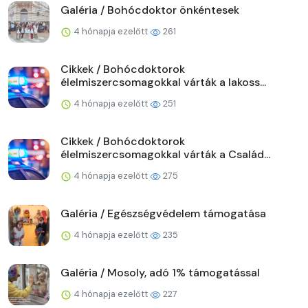
Galéria / Bohócdoktor önkéntesek
4 hónapja ezelőtt
261
Cikkek / Bohócdoktorok
élelmiszercsomagokkal várták a lakoss...
4 hónapja ezelőtt
251
Cikkek / Bohócdoktorok
élelmiszercsomagokkal várták a Család...
4 hónapja ezelőtt
275
Galéria / Egészségvédelem támogatása
4 hónapja ezelőtt
235
Galéria / Mosoly, adó 1% támogatással
4 hónapja ezelőtt
227