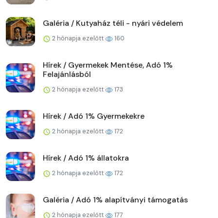
Galéria / Kutyaház téli - nyári védelem
2 hónapja ezelőtt
160
Hírek / Gyermekek Mentése, Adó 1%
Felajánlásból
2 hónapja ezelőtt
173
Hírek / Adó 1% Gyermekekre
2 hónapja ezelőtt
172
Hírek / Adó 1% állatokra
2 hónapja ezelőtt
172
Galéria / Adó 1% alapítványi támogatás
2 hónapja ezelőtt
177