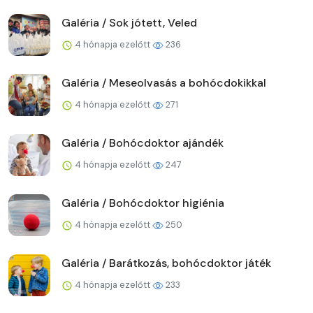
Galéria / Sok jótett, Veled
4 hónapja ezelőtt
236
Galéria / Meseolvasás a bohócdokikkal
4 hónapja ezelőtt
271
Galéria / Bohócdoktor ajándék
4 hónapja ezelőtt
247
Galéria / Bohócdoktor higiénia
4 hónapja ezelőtt
250
Galéria / Barátkozás, bohócdoktor játék
4 hónapja ezelőtt
233