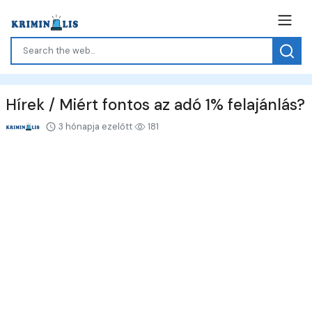
Hírek / Miért fontos az adó 1% felajánlás?
3 hónapja ezelőtt
181