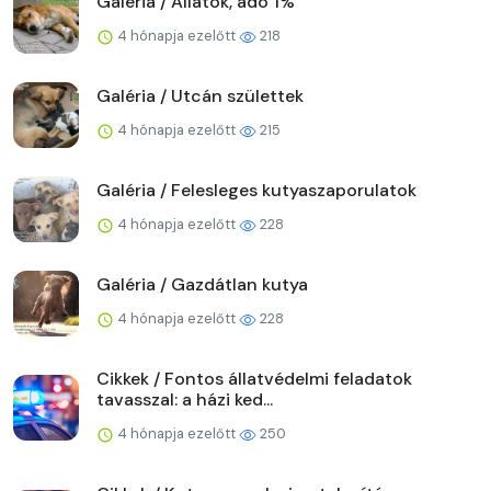
Galéria / Állatok, adó 1%
4 hónapja ezelőtt
218
Galéria / Utcán születtek
4 hónapja ezelőtt
215
Galéria / Felesleges kutyaszaporulatok
4 hónapja ezelőtt
228
Galéria / Gazdátlan kutya
4 hónapja ezelőtt
228
Cikkek / Fontos állatvédelmi feladatok
tavasszal: a házi ked...
4 hónapja ezelőtt
250