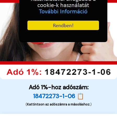
Adó 1%-hoz adószám:
18472273-1-06 📋
(
Kattintson az adószámra a másoláshoz.
)