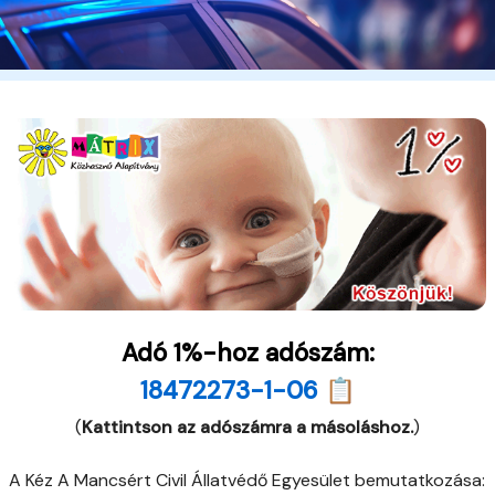
Adó 1%-hoz adószám:
18472273-1-06 📋
(
Kattintson az adószámra a másoláshoz.
)
A Kéz A Mancsért Civil Állatvédő Egyesület bemutatkozása: