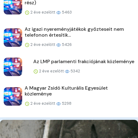
rész)
2 éve ezelőtt
5463
Az igazi nyereményjátékok győzteseit nem
telefonon értesítik...
2 éve ezelőtt
5426
Az LMP parlamenti frakciójának közleménye
2 éve ezelőtt
5342
A Magyar Zsidó Kulturális Egyesület
közleménye
2 éve ezelőtt
5298