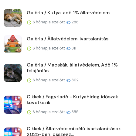
Galéria / Kutya, adó 1% állatvédelem
6 hónapja ezelőtt
286
Galéria / Állatvédelem: ivartalanítás
6 hónapja ezelőtt
311
Galéria / Macskák, állatvédelem, Adó 1%
felajánlás
6 hónapja ezelőtt
302
Cikkek / Fagyriadó - Kutyahideg időszak
következik!
6 hónapja ezelőtt
355
Cikkek / Állatvédelmi célú ivartalanítások
2025-ben, összegz...