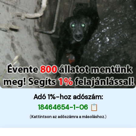
Adó 1%-hoz adószám:
18464654-1-06 📋
(
Kattintson az adószámra a másoláshoz.
)