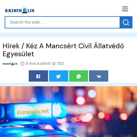
Hírek / Kéz A Mancsért Civil Állatvédő
Egyesület
9 éve ezelőtt
1312