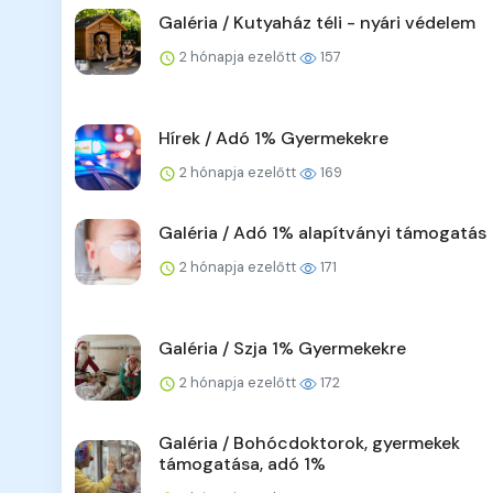
Galéria / Kutyaház téli - nyári védelem
2 hónapja ezelőtt
157
Hírek / Adó 1% Gyermekekre
2 hónapja ezelőtt
169
Galéria / Adó 1% alapítványi támogatás
2 hónapja ezelőtt
171
Galéria / Szja 1% Gyermekekre
2 hónapja ezelőtt
172
Galéria / Bohócdoktorok, gyermekek
támogatása, adó 1%