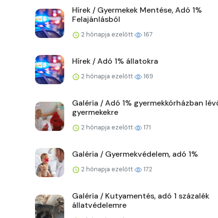
Hírek / Gyermekek Mentése, Adó 1%
Felajánlásból
2 hónapja ezelőtt
167
Hírek / Adó 1% állatokra
2 hónapja ezelőtt
169
Galéria / Adó 1% gyermekkórházban lév
gyermekekre
2 hónapja ezelőtt
171
Galéria / Gyermekvédelem, adó 1%
2 hónapja ezelőtt
172
Galéria / Kutyamentés, adó 1 százalék
állatvédelemre