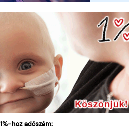
 1%-hoz adószám: