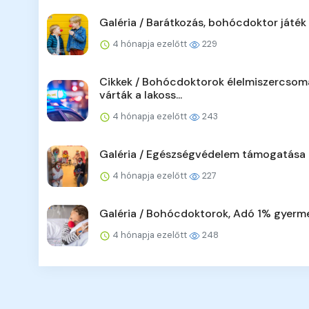
Galéria / Barátkozás, bohócdoktor játék
4 hónapja ezelőtt
229
Cikkek / Bohócdoktorok élelmiszercsom
várták a lakoss...
4 hónapja ezelőtt
243
Galéria / Egészségvédelem támogatása
4 hónapja ezelőtt
227
Galéria / Bohócdoktorok, Adó 1% gyerm
4 hónapja ezelőtt
248