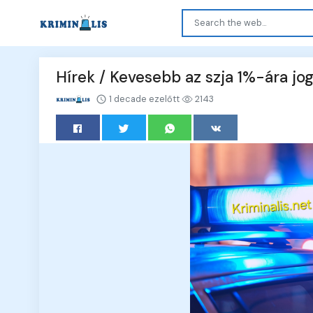
Hírek / Kevesebb az szja 1%-ára jogo
1 decade ezelőtt
2143