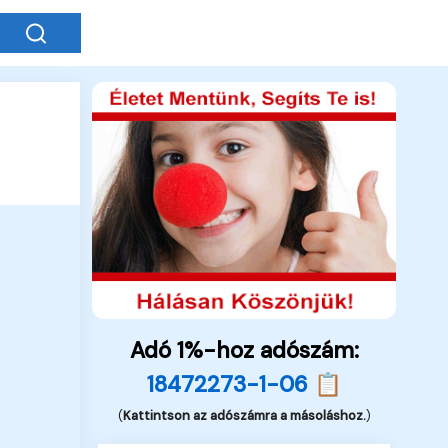
Adó 1%-hoz adószám:
18472273-1-06 📋
(
Kattintson az adószámra a másoláshoz.
)