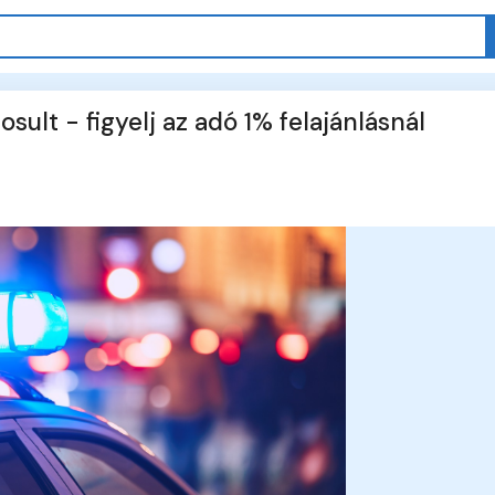
sult - figyelj az adó 1% felajánlásnál