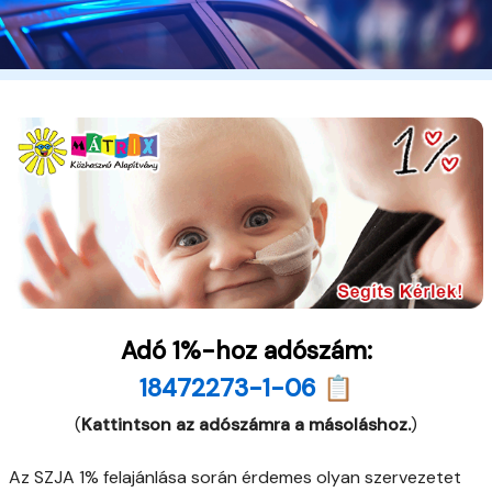
Adó 1%-hoz adószám:
18472273-1-06 📋
(
Kattintson az adószámra a másoláshoz.
)
Az SZJA 1% felajánlása során érdemes olyan szervezetet