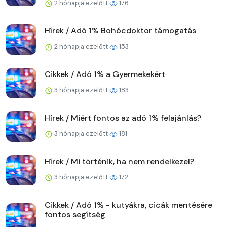
2 hónapja ezelőtt
176
Hírek / Adó 1% Bohócdoktor támogatás
2 hónapja ezelőtt
153
Cikkek / Adó 1% a Gyermekekért
3 hónapja ezelőtt
183
Hírek / Miért fontos az adó 1% felajánlás?
3 hónapja ezelőtt
181
Hírek / Mi történik, ha nem rendelkezel?
3 hónapja ezelőtt
172
Cikkek / Adó 1% - kutyákra, cicák mentésére
fontos segítség