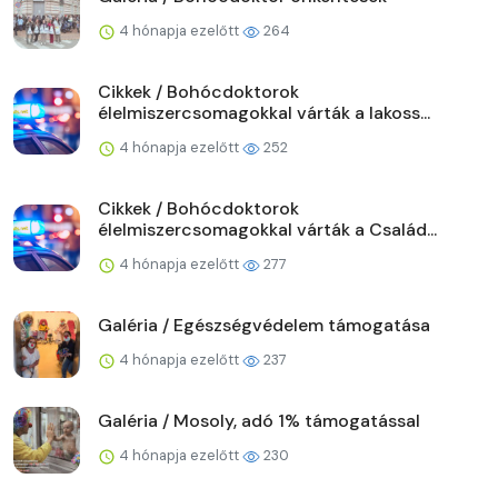
4 hónapja ezelőtt
264
Cikkek / Bohócdoktorok
élelmiszercsomagokkal várták a lakoss...
4 hónapja ezelőtt
252
Cikkek / Bohócdoktorok
élelmiszercsomagokkal várták a Család...
4 hónapja ezelőtt
277
Galéria / Egészségvédelem támogatása
4 hónapja ezelőtt
237
Galéria / Mosoly, adó 1% támogatással
4 hónapja ezelőtt
230