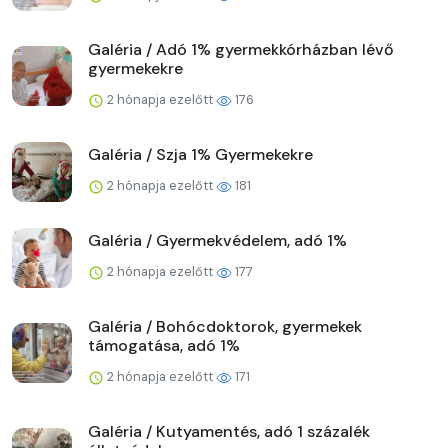
Galéria / Adó 1% gyermekkórházban lévő
gyermekekre
2 hónapja ezelőtt
176
Galéria / Szja 1% Gyermekekre
2 hónapja ezelőtt
181
Galéria / Gyermekvédelem, adó 1%
2 hónapja ezelőtt
177
Galéria / Bohócdoktorok, gyermekek
támogatása, adó 1%
2 hónapja ezelőtt
171
Galéria / Kutyamentés, adó 1 százalék