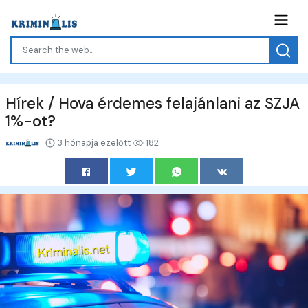
Hírek / Hova érdemes felajánlani az SZJA
1%-ot?
3 hónapja ezelőtt
182