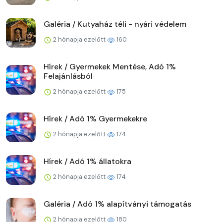
Galéria / Kutyaház téli - nyári védelem
2 hónapja ezelőtt
160
Hírek / Gyermekek Mentése, Adó 1%
Felajánlásból
2 hónapja ezelőtt
175
Hírek / Adó 1% Gyermekekre
2 hónapja ezelőtt
174
Hírek / Adó 1% állatokra
2 hónapja ezelőtt
174
Galéria / Adó 1% alapítványi támogatás
2 hónapja ezelőtt
180