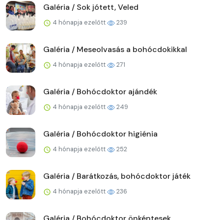
Galéria / Sok jótett, Veled
4 hónapja ezelőtt
239
Galéria / Meseolvasás a bohócdokikkal
4 hónapja ezelőtt
271
Galéria / Bohócdoktor ajándék
4 hónapja ezelőtt
249
Galéria / Bohócdoktor higiénia
4 hónapja ezelőtt
252
Galéria / Barátkozás, bohócdoktor játék
4 hónapja ezelőtt
236
Galéria / Bohócdoktor önkéntesek