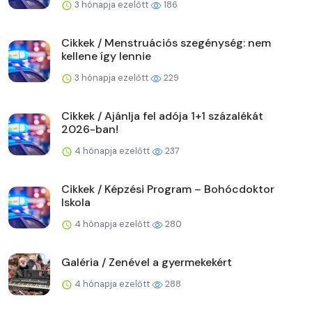
3 hónapja ezelőtt
186
Cikkek / Menstruációs szegénység: nem
kellene így lennie
3 hónapja ezelőtt
229
Cikkek / Ajánlja fel adója 1+1 százalékát
2026-ban!
4 hónapja ezelőtt
237
Cikkek / Képzési Program – Bohócdoktor
Iskola
4 hónapja ezelőtt
280
Galéria / Zenével a gyermekekért
4 hónapja ezelőtt
288