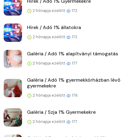
Hírek / Adó 1% Gyermekekre
2 hónapja ezelőtt
172
Hírek / Adó 1% állatokra
2 hónapja ezelőtt
172
Galéria / Adó 1% alapítványi támogatás
2 hónapja ezelőtt
177
Galéria / Adó 1% gyermekkórházban lévő
gyermekekre
2 hónapja ezelőtt
176
Galéria / Szja 1% Gyermekekre
2 hónapja ezelőtt
177