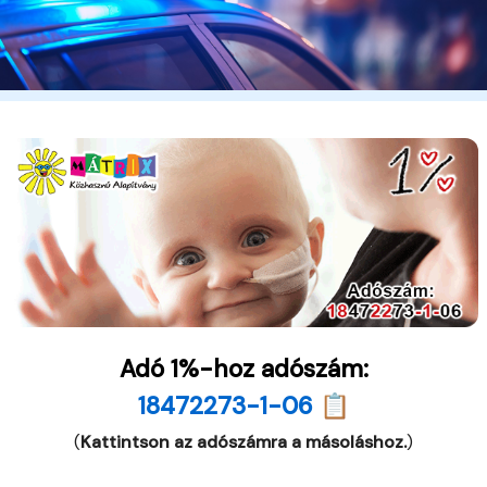
Adó 1%-hoz adószám:
18472273-1-06 📋
(
Kattintson az adószámra a másoláshoz.
)