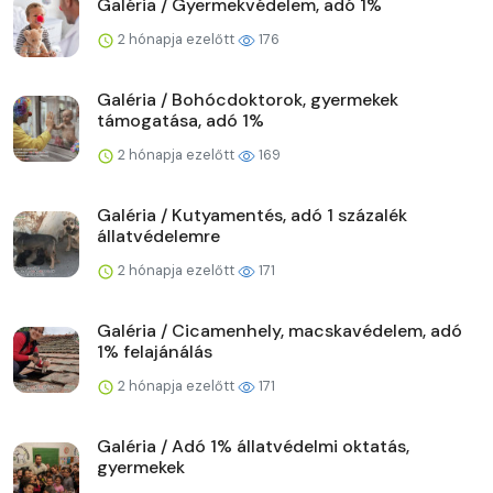
Galéria / Gyermekvédelem, adó 1%
2 hónapja ezelőtt
176
Galéria / Bohócdoktorok, gyermekek
támogatása, adó 1%
2 hónapja ezelőtt
169
Galéria / Kutyamentés, adó 1 százalék
állatvédelemre
2 hónapja ezelőtt
171
Galéria / Cicamenhely, macskavédelem, adó
1% felajánálás
2 hónapja ezelőtt
171
Galéria / Adó 1% állatvédelmi oktatás,
gyermekek