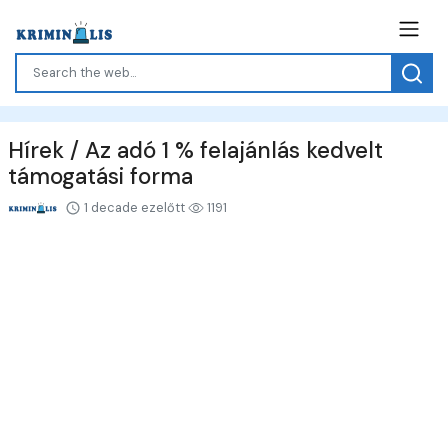
Hírek / Az adó 1 % felajánlás kedvelt
támogatási forma
1 decade ezelőtt
1191