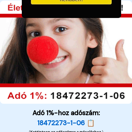
Adó 1%-hoz adószám:
18472273-1-06 📋