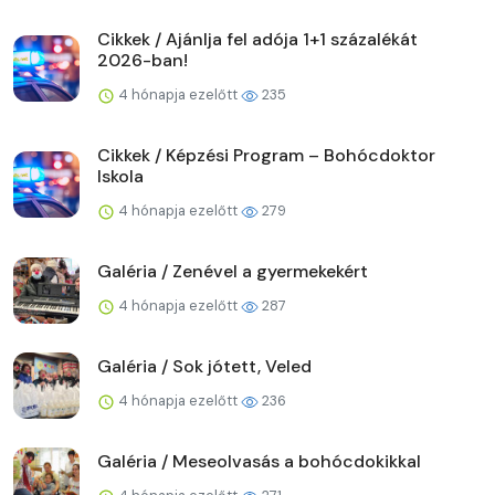
Cikkek / Ajánlja fel adója 1+1 százalékát
2026-ban!
4 hónapja ezelőtt
235
Cikkek / Képzési Program – Bohócdoktor
Iskola
4 hónapja ezelőtt
279
Galéria / Zenével a gyermekekért
4 hónapja ezelőtt
287
Galéria / Sok jótett, Veled
4 hónapja ezelőtt
236
Galéria / Meseolvasás a bohócdokikkal