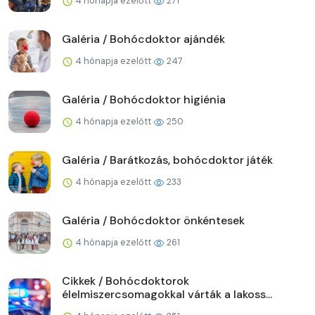
4 hónapja ezelőtt
271
Galéria / Bohócdoktor ajándék
4 hónapja ezelőtt
247
Galéria / Bohócdoktor higiénia
4 hónapja ezelőtt
250
Galéria / Barátkozás, bohócdoktor játék
4 hónapja ezelőtt
233
Galéria / Bohócdoktor önkéntesek
4 hónapja ezelőtt
261
Cikkek / Bohócdoktorok
élelmiszercsomagokkal várták a lakoss...