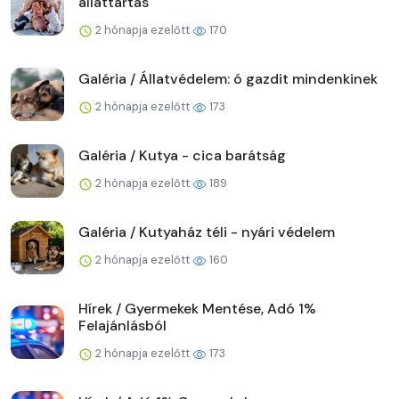
állattartás
2 hónapja ezelőtt
170
Galéria / Állatvédelem: ó gazdit mindenkinek
2 hónapja ezelőtt
173
Galéria / Kutya - cica barátság
2 hónapja ezelőtt
189
Galéria / Kutyaház téli - nyári védelem
2 hónapja ezelőtt
160
Hírek / Gyermekek Mentése, Adó 1%
Felajánlásból
2 hónapja ezelőtt
173