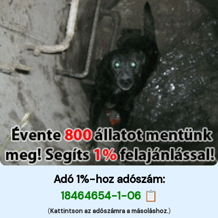
Adó 1%-hoz adószám:
18464654-1-06 📋
(
Kattintson az adószámra a másoláshoz.
)