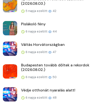
(2026.08.03.)
5 napja ezelőtt
42
Pislákoló fény
6 napja ezelőtt
44
Váltás Horvátországban
6 napja ezelőtt
47
Budapesten tovább dőltek a rekordok
(2026.08.02.)
6 napja ezelőtt
50
Védje otthonát nyaralás alatt!
6 napja ezelőtt
48