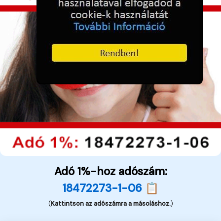
Adó 1%-hoz adószám:
18472273-1-06 📋
(
Kattintson az adószámra a másoláshoz.
)