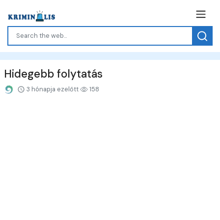
Hidegebb folytatás
3 hónapja ezelőtt
158