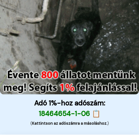
Adó 1%-hoz adószám:
18464654-1-06 📋
(
Kattintson az adószámra a másoláshoz.
)