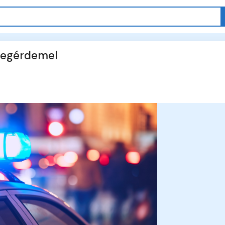
megérdemel