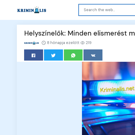
Helyszínelők: Minden elismerést 
8 hónapja ezelőtt
219