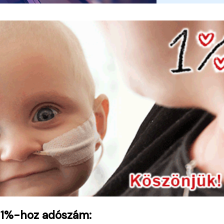
 1%-hoz adószám: