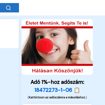
Adó 1%-hoz adószám:
18472273-1-06 📋
(
Kattintson az adószámra a másoláshoz.
)