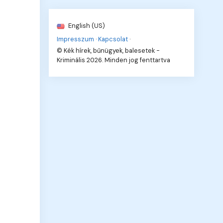
English (US)
Impresszum
·
Kapcsolat
·
© Kék hírek, bűnügyek, balesetek -
Kriminális 2026. Minden jog fenttartva