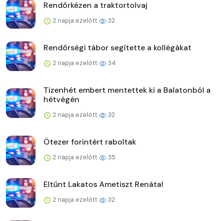
Rendőrkézen a traktortolvaj
2 napja ezelőtt
32
Rendőrségi tábor segítette a kollégákat
2 napja ezelőtt
34
Tizenhét embert mentettek ki a Balatonból a
hétvégén
2 napja ezelőtt
32
Ötezer forintért raboltak
2 napja ezelőtt
35
Eltűnt Lakatos Ametiszt Renáta!
2 napja ezelőtt
32