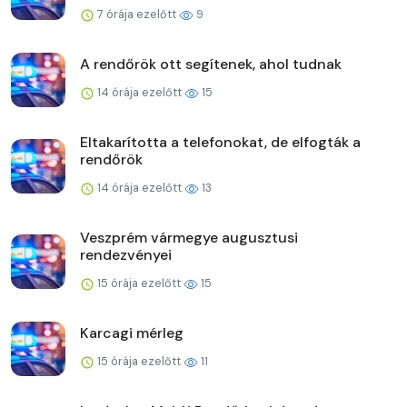
7 órája ezelőtt
9
A rendőrök ott segítenek, ahol tudnak
14 órája ezelőtt
15
Eltakarította a telefonokat, de elfogták a
rendőrök
14 órája ezelőtt
13
Veszprém vármegye augusztusi
rendezvényei
15 órája ezelőtt
15
Karcagi mérleg
15 órája ezelőtt
11