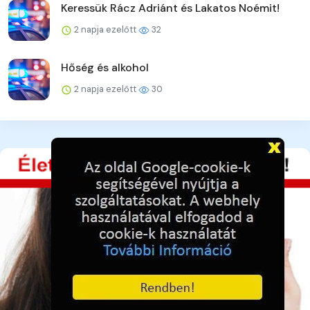
Keressük Rácz Adriánt és Lakatos Noémit!
2 napja ezelőtt
32
Hőség és alkohol
2 napja ezelőtt
30