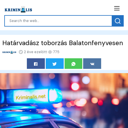
Határvadász toborzás Balatonfenyvesen
2 éve ezelőtt
775