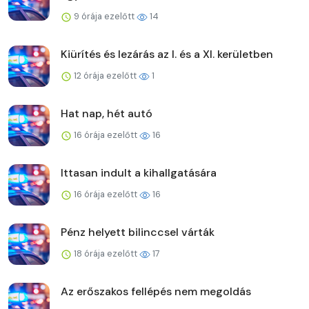
9 órája ezelőtt
14
Kiürítés és lezárás az I. és a XI. kerületben
12 órája ezelőtt
1
Hat nap, hét autó
16 órája ezelőtt
16
Ittasan indult a kihallgatására
16 órája ezelőtt
16
Pénz helyett bilinccsel várták
18 órája ezelőtt
17
Az erőszakos fellépés nem megoldás