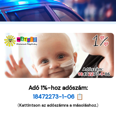
Adó 1%-hoz adószám:
18472273-1-06 📋
(
Kattintson az adószámra a másoláshoz.
)