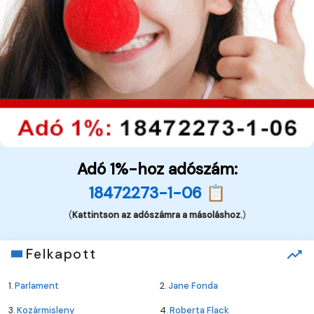
Adó 1%-hoz adószám:
18472273-1-06 📋
(
Kattintson az adószámra a másoláshoz.
)
Felkapott
1.
Parlament
2.
Jane Fonda
3.
Kozármisleny
4.
Roberta Flack