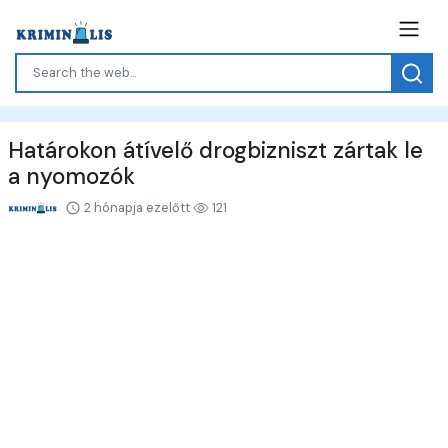
Határokon átívelő drogbizniszt zártak le
a nyomozók
2 hónapja ezelőtt
121