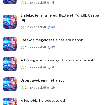
2 napja ezelőtt
31
Emlékezés, elismerés, tisztelet: Tündik Csaba
Díj
2 napja ezelőtt
30
Játékos megelőzés a családi napon
2 napja ezelőtt
30
A hőség a volán mögött is veszélyforrás!
2 napja ezelőtt
31
Drogügyek egy hét alatt
2 napja ezelőtt
29
A legjobb, ha becsatolod