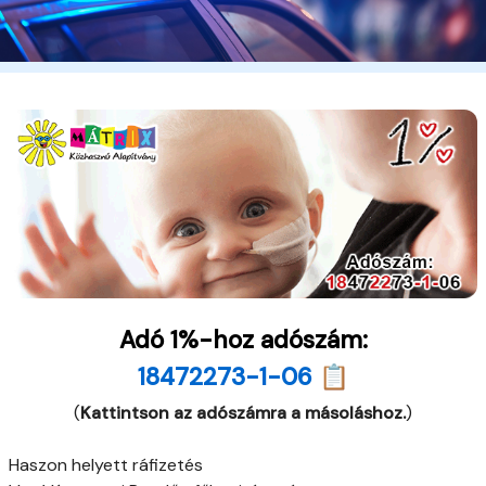
Adó 1%-hoz adószám:
18472273-1-06 📋
(
Kattintson az adószámra a másoláshoz.
)
Haszon helyett ráfizetés