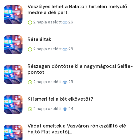
Veszélyes lehet a Balaton hirtelen mélyülő
medre a déli part...
2 napja ezelőtt
26
Rátaláltak
2 napja ezelőtt
25
Részegen döntötte ki a nagymágocsi Selfie-
pontot
2 napja ezelőtt
25
Ki ismeri fel a két elkövetőt?
2 napja ezelőtt
24
Vádat emeltek a Vasváron rönkszállító elé
hajtó Fiat vezetőj...