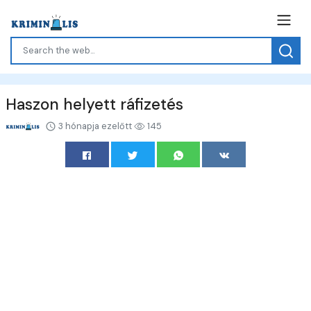
Haszon helyett ráfizetés
3 hónapja ezelőtt
145