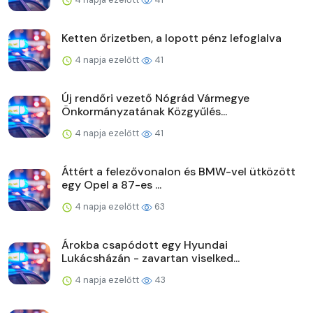
Ketten őrizetben, a lopott pénz lefoglalva
4 napja ezelőtt
41
Új rendőri vezető Nógrád Vármegye
Önkormányzatának Közgyűlés...
4 napja ezelőtt
41
Áttért a felezővonalon és BMW-vel ütközött
egy Opel a 87-es ...
4 napja ezelőtt
63
Árokba csapódott egy Hyundai
Lukácsházán - zavartan viselked...
4 napja ezelőtt
43