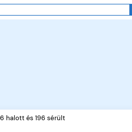
6 halott és 196 sérült