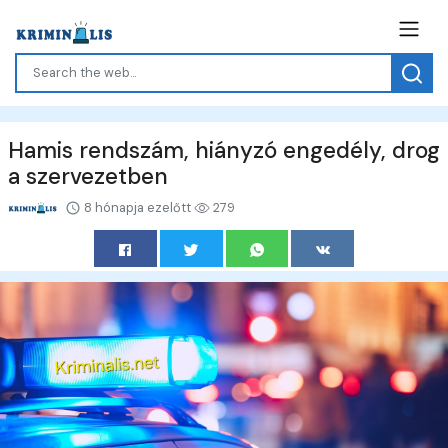
Hamis rendszám, hiányzó engedély, drog
a szervezetben
8 hónapja ezelőtt
279