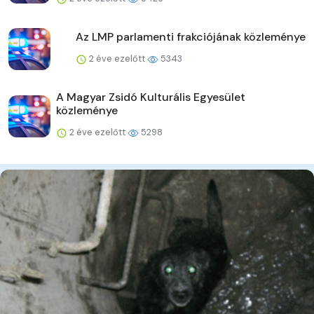
Az LMP parlamenti frakciójának közleménye
2 éve ezelőtt
5343
A Magyar Zsidó Kulturális Egyesület
közleménye
2 éve ezelőtt
5298