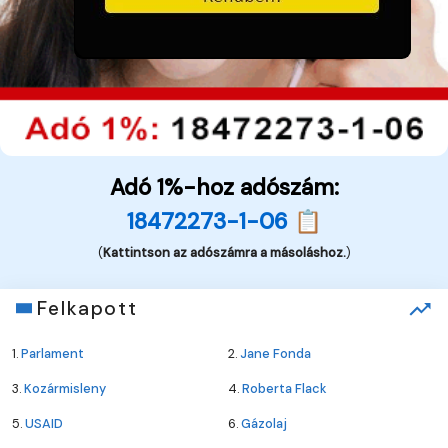
Adó 1%-hoz adószám:
18472273-1-06 📋
(
Kattintson az adószámra a másoláshoz.
)
Felkapott
1.
Parlament
2.
Jane Fonda
3.
Kozármisleny
4.
Roberta Flack
5.
USAID
6.
Gázolaj