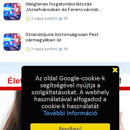
Ideiglenes forgalomkorlátozás
Józsefvárosban és Ferencvárosb...
3 napja ezelőtt
35
Strandoljunk biztonságosan Pest
vármegyében is!
3 napja ezelőtt
36