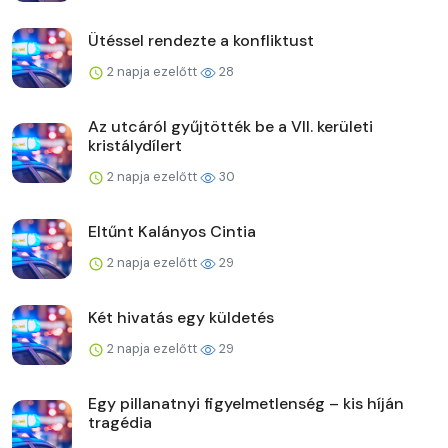
Ütéssel rendezte a konfliktust
2 napja ezelőtt
28
Az utcáról gyűjtötték be a VII. kerületi
kristálydílert
2 napja ezelőtt
30
Eltűnt Kalányos Cintia
2 napja ezelőtt
29
Két hivatás egy küldetés
2 napja ezelőtt
29
Egy pillanatnyi figyelmetlenség – kis híján
tragédia