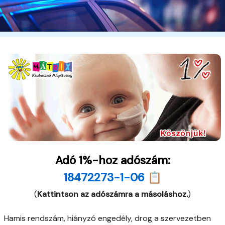
Adó 1%-hoz adószám:
18472273-1-06 📋
(
Kattintson az adószámra a másoláshoz.
)
Hamis rendszám, hiányzó engedély, drog a szervezetben