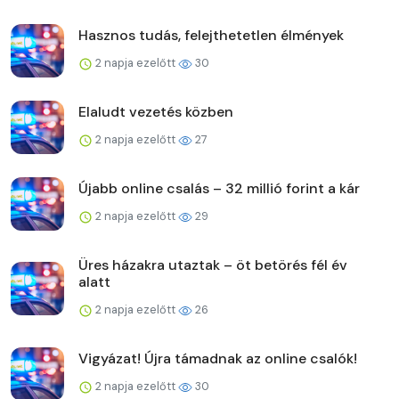
Hasznos tudás, felejthetetlen élmények
2 napja ezelőtt
30
Elaludt vezetés közben
2 napja ezelőtt
27
Újabb online csalás – 32 millió forint a kár
2 napja ezelőtt
29
Üres házakra utaztak – öt betörés fél év
alatt
2 napja ezelőtt
26
Vigyázat! Újra támadnak az online csalók!
2 napja ezelőtt
30