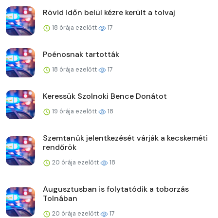
Rövid időn belül kézre került a tolvaj
18 órája ezelőtt
17
Poénosnak tartották
18 órája ezelőtt
17
Keressük Szolnoki Bence Donátot
19 órája ezelőtt
18
Szemtanúk jelentkezését várják a kecskeméti
rendőrök
20 órája ezelőtt
18
Augusztusban is folytatódik a toborzás
Tolnában
20 órája ezelőtt
17