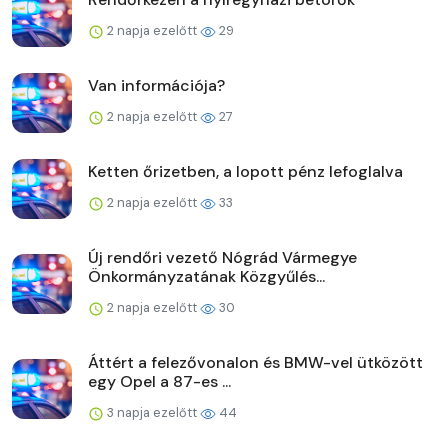
2 napja ezelőtt
29
Van információja?
2 napja ezelőtt
27
Ketten őrizetben, a lopott pénz lefoglalva
2 napja ezelőtt
33
Új rendőri vezető Nógrád Vármegye
Önkormányzatának Közgyűlés...
2 napja ezelőtt
30
Áttért a felezővonalon és BMW-vel ütközött
egy Opel a 87-es ...
3 napja ezelőtt
44