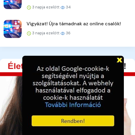
3 napja ezelőtt
34
Vigyázat! Újra támadnak az online csalók!
3 napja ezelőtt
36