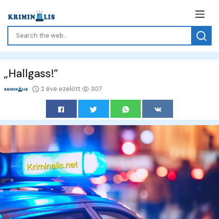
„Hallgass!”
2 éve ezelőtt
307