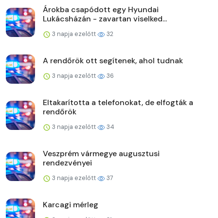
Árokba csapódott egy Hyundai
Lukácsházán - zavartan viselked...
3 napja ezelőtt
32
A rendőrök ott segítenek, ahol tudnak
3 napja ezelőtt
36
Eltakarította a telefonokat, de elfogták a
rendőrök
3 napja ezelőtt
34
Veszprém vármegye augusztusi
rendezvényei
3 napja ezelőtt
37
Karcagi mérleg