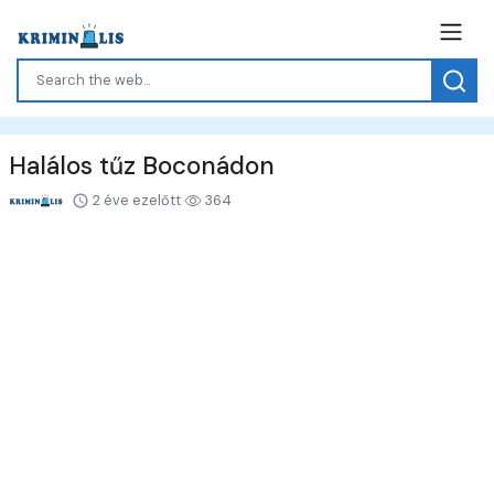
Halálos tűz Boconádon
2 éve ezelőtt
364