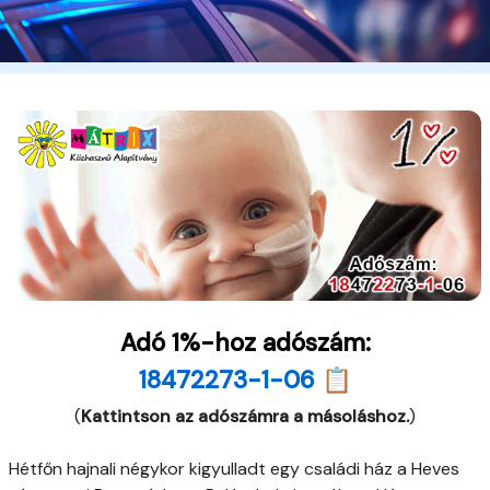
Adó 1%-hoz adószám:
18472273-1-06 📋
(
Kattintson az adószámra a másoláshoz.
)
Hétfőn hajnali négykor kigyulladt egy családi ház a Heves