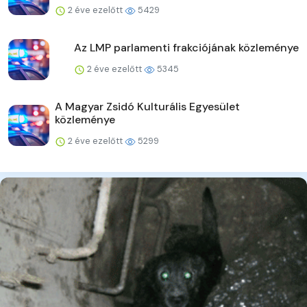
2 éve ezelőtt
5429
Az LMP parlamenti frakciójának közleménye
2 éve ezelőtt
5345
A Magyar Zsidó Kulturális Egyesület
közleménye
2 éve ezelőtt
5299