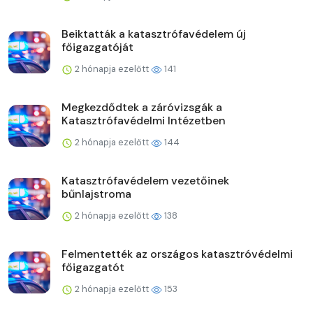
Beiktatták a katasztrófavédelem új
főigazgatóját
2 hónapja ezelőtt
141
Megkezdődtek a záróvizsgák a
Katasztrófavédelmi Intézetben
2 hónapja ezelőtt
144
Katasztrófavédelem vezetőinek
bűnlajstroma
2 hónapja ezelőtt
138
Felmentették az országos katasztróvédelmi
főigazgatót
2 hónapja ezelőtt
153