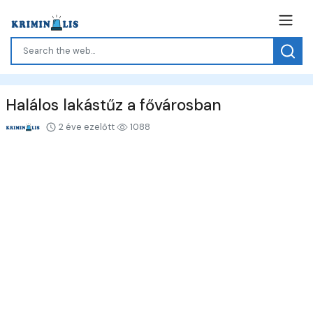
Halálos lakástűz a fővárosban
2 éve ezelőtt
1088