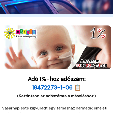
Adó 1%-hoz adószám:
18472273-1-06 📋
(
Kattintson az adószámra a másoláshoz.
)
Vasárnap este kigyulladt egy társasház harmadik emeleti