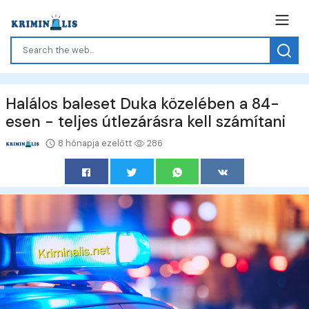
Halálos baleset Duka közelében a 84-
esen - teljes útlezárásra kell számítani
8 hónapja ezelőtt
286