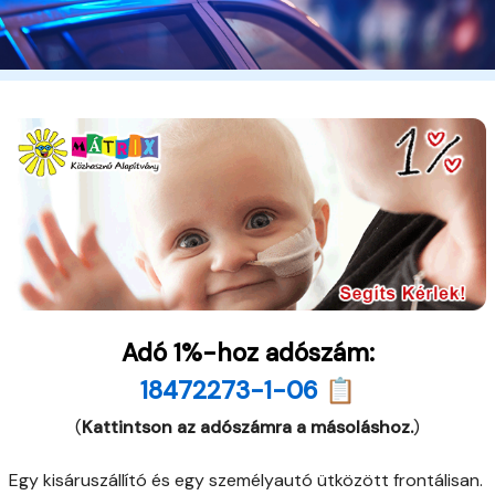
Adó 1%-hoz adószám:
18472273-1-06 📋
(
Kattintson az adószámra a másoláshoz.
)
Egy kisáruszállító és egy személyautó ütközött frontálisan.