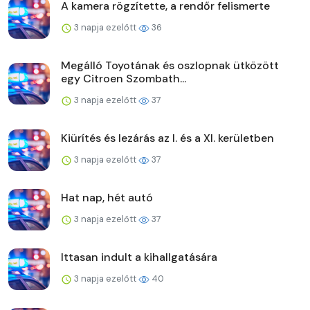
A kamera rögzítette, a rendőr felismerte
3 napja ezelőtt
36
Megálló Toyotának és oszlopnak ütközött
egy Citroen Szombath...
3 napja ezelőtt
37
Kiürítés és lezárás az I. és a XI. kerületben
3 napja ezelőtt
37
Hat nap, hét autó
3 napja ezelőtt
37
Ittasan indult a kihallgatására
3 napja ezelőtt
40