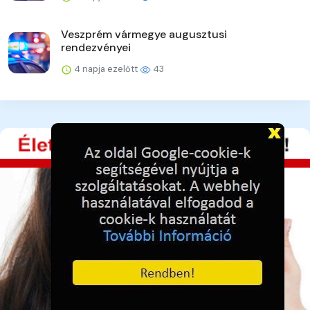
Veszprém vármegye augusztusi
rendezvényei
4 napja ezelőtt
43