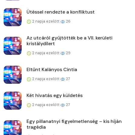
Ütéssel rendezte a konfliktust
2 napja ezelőtt
26
Az utcáról gyűjtötték be a VII. kerületi
kristálydílert
2 napja ezelőtt
29
Eltűnt Kalányos Cintia
2 napja ezelőtt
27
Két hivatás egy küldetés
2 napja ezelőtt
27
Egy pillanatnyi figyelmetlenség – kis híján
tragédia