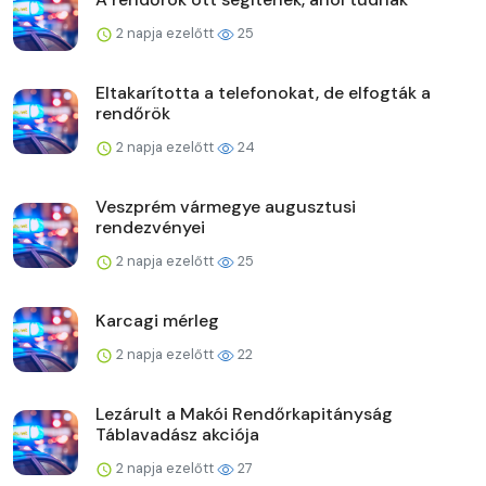
2 napja ezelőtt
25
Eltakarította a telefonokat, de elfogták a
rendőrök
2 napja ezelőtt
24
Veszprém vármegye augusztusi
rendezvényei
2 napja ezelőtt
25
Karcagi mérleg
2 napja ezelőtt
22
Lezárult a Makói Rendőrkapitányság
Táblavadász akciója
2 napja ezelőtt
27