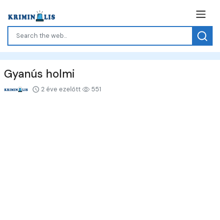
Gyanús holmi
2 éve ezelőtt
551