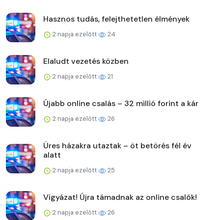
Hasznos tudás, felejthetetlen élmények
2 napja ezelőtt
24
Elaludt vezetés közben
2 napja ezelőtt
21
Újabb online csalás – 32 millió forint a kár
2 napja ezelőtt
26
Üres házakra utaztak – öt betörés fél év
alatt
2 napja ezelőtt
25
Vigyázat! Újra támadnak az online csalók!
2 napja ezelőtt
26