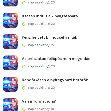
1 nap ezelőtt
20
Ittasan indult a kihallgatására
1 nap ezelőtt
20
Pénz helyett bilinccsel várták
1 nap ezelőtt
22
Az erőszakos fellépés nem megoldás
1 nap ezelőtt
20
Rendőrkézen a nyíregyházi betörők
1 nap ezelőtt
20
Van információja?
1 nap ezelőtt
18