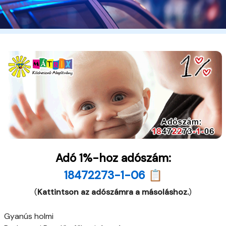
Adó 1%-hoz adószám:
18472273-1-06 📋
(
Kattintson az adószámra a másoláshoz.
)
Gyanús holmi