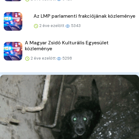
Az LMP parlamenti frakciójának közleménye
2 éve ezelőtt
5343
A Magyar Zsidó Kulturális Egyesület
közleménye
2 éve ezelőtt
5298