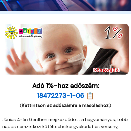
Adó 1%-hoz adószám:
18472273-1-06 📋
(
Kattintson az adószámra a másoláshoz.
)
Június 4-én Genfben megkezdődött a hagyományos, több
napos nemzetközi kötéltechnikai gyakorlat és verseny,