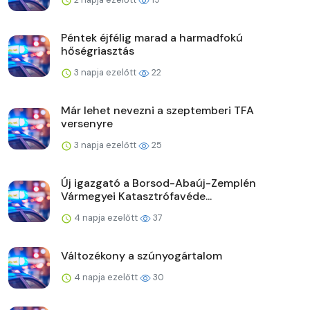
Péntek éjfélig marad a harmadfokú
hőségriasztás
3 napja ezelőtt
22
Már lehet nevezni a szeptemberi TFA
versenyre
3 napja ezelőtt
25
Új igazgató a Borsod-Abaúj-Zemplén
Vármegyei Katasztrófavéde...
4 napja ezelőtt
37
Változékony a szúnyogártalom
4 napja ezelőtt
30