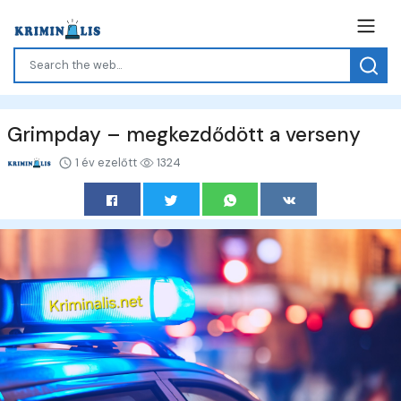
Grimpday – megkezdődött a verseny
1 év ezelőtt
1324