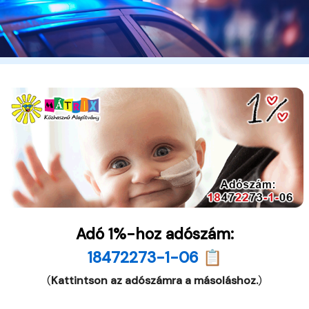
Adó 1%-hoz adószám:
18472273-1-06 📋
(
Kattintson az adószámra a másoláshoz.
)