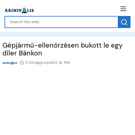
Gépjármű-ellenőrzésen bukott le egy
díler Bánkon
2 hónapja ezelőtt
199