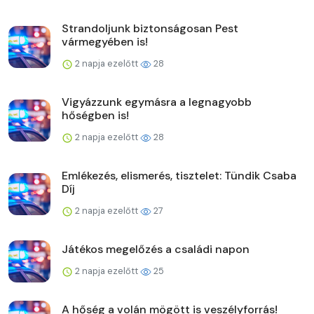
Strandoljunk biztonságosan Pest
vármegyében is!
2 napja ezelőtt
28
Vigyázzunk egymásra a legnagyobb
hőségben is!
2 napja ezelőtt
28
Emlékezés, elismerés, tisztelet: Tündik Csaba
Díj
2 napja ezelőtt
27
Játékos megelőzés a családi napon
2 napja ezelőtt
25
A hőség a volán mögött is veszélyforrás!