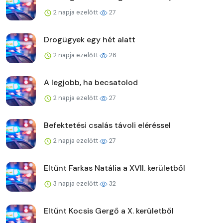
2 napja ezelőtt
27
Drogügyek egy hét alatt
2 napja ezelőtt
26
A legjobb, ha becsatolod
2 napja ezelőtt
27
Befektetési csalás távoli eléréssel
2 napja ezelőtt
27
Eltűnt Farkas Natália a XVII. kerületből
3 napja ezelőtt
32
Eltűnt Kocsis Gergő a X. kerületből