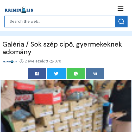
Galéria / Sok szép cipő, gyermekeknek
adomány
2 éve ezelőtt
378