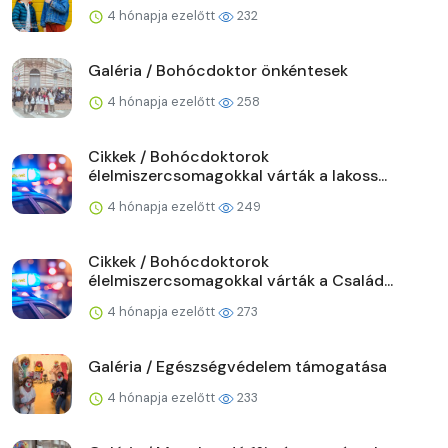
4 hónapja ezelőtt
232
Galéria / Bohócdoktor önkéntesek
4 hónapja ezelőtt
258
Cikkek / Bohócdoktorok
élelmiszercsomagokkal várták a lakoss...
4 hónapja ezelőtt
249
Cikkek / Bohócdoktorok
élelmiszercsomagokkal várták a Család...
4 hónapja ezelőtt
273
Galéria / Egészségvédelem támogatása
4 hónapja ezelőtt
233