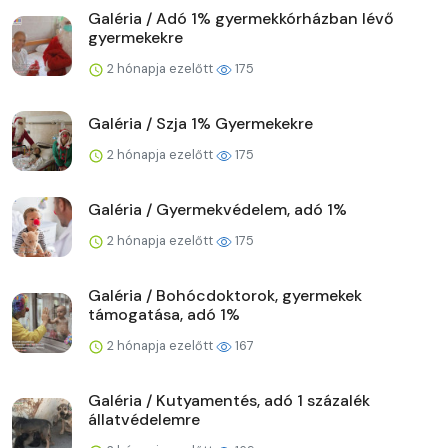
Galéria / Adó 1% gyermekkórházban lévő
gyermekekre
2 hónapja ezelőtt
175
Galéria / Szja 1% Gyermekekre
2 hónapja ezelőtt
175
Galéria / Gyermekvédelem, adó 1%
2 hónapja ezelőtt
175
Galéria / Bohócdoktorok, gyermekek
támogatása, adó 1%
2 hónapja ezelőtt
167
Galéria / Kutyamentés, adó 1 százalék
állatvédelemre