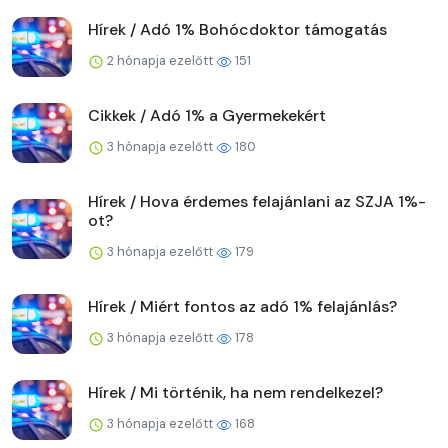
Hírek / Adó 1% Bohócdoktor támogatás
2 hónapja ezelőtt
151
Cikkek / Adó 1% a Gyermekekért
3 hónapja ezelőtt
180
Hírek / Hova érdemes felajánlani az SZJA 1%-
ot?
3 hónapja ezelőtt
179
Hírek / Miért fontos az adó 1% felajánlás?
3 hónapja ezelőtt
178
Hírek / Mi történik, ha nem rendelkezel?
3 hónapja ezelőtt
168