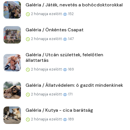
Galéria / Játék, nevetés a bohócdoktorokkal
2 hónapja ezelőtt
152
Galéria / Önkéntes Csapat
2 hónapja ezelőtt
147
Galéria / Utcán születtek, felelőtlen
állattartás
2 hónapja ezelőtt
169
Galéria / Állatvédelem: ó gazdit mindenkinek
2 hónapja ezelőtt
171
Galéria / Kutya - cica barátság
2 hónapja ezelőtt
189