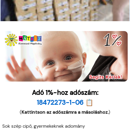
Adó 1%-hoz adószám:
18472273-1-06 📋
(
Kattintson az adószámra a másoláshoz.
)
Sok szép cipő, gyermekeknek adomány