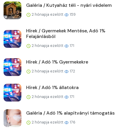
Galéria / Kutyaház téli - nyári védelem
2 hónapja ezelőtt
159
Hírek / Gyermekek Mentése, Adó 1%
Felajánlásból
2 hónapja ezelőtt
171
Hírek / Adó 1% Gyermekekre
2 hónapja ezelőtt
172
Hírek / Adó 1% állatokra
2 hónapja ezelőtt
171
Galéria / Adó 1% alapítványi támogatás
2 hónapja ezelőtt
176