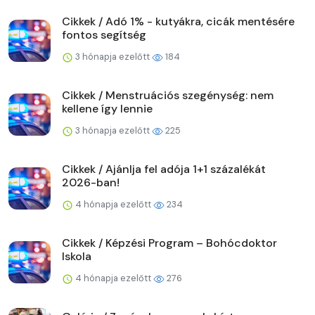
Cikkek / Adó 1% - kutyákra, cicák mentésére
fontos segítség
3 hónapja ezelőtt
184
Cikkek / Menstruációs szegénység: nem
kellene így lennie
3 hónapja ezelőtt
225
Cikkek / Ajánlja fel adója 1+1 százalékát
2026-ban!
4 hónapja ezelőtt
234
Cikkek / Képzési Program – Bohócdoktor
Iskola
4 hónapja ezelőtt
276