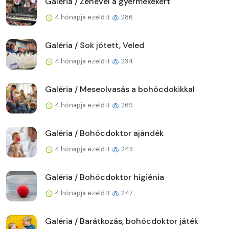
Galéria / Zenével a gyermekekért
4 hónapja ezelőtt
286
Galéria / Sok jótett, Veled
4 hónapja ezelőtt
234
Galéria / Meseolvasás a bohócdokikkal
4 hónapja ezelőtt
269
Galéria / Bohócdoktor ajándék
4 hónapja ezelőtt
243
Galéria / Bohócdoktor higiénia
4 hónapja ezelőtt
247
Galéria / Barátkozás, bohócdoktor játék