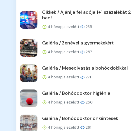
Cikkek / Ajánlja fel adója 1+1 százalékát
ban!
4 hónapja ezelőtt
235
Galéria / Zenével a gyermekekért
4 hónapja ezelőtt
287
Galéria / Meseolvasás a bohócdokikkal
4 hónapja ezelőtt
271
Galéria / Bohócdoktor higiénia
4 hónapja ezelőtt
250
Galéria / Bohócdoktor önkéntesek
4 hónapja ezelőtt
261