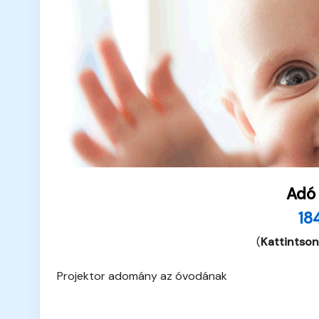
Adó
18
(
Kattintson
Projektor adomány az óvodának