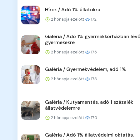
Hírek / Adó 1% állatokra
2 hónapja ezelőtt
172
Galéria / Adó 1% gyermekkórházban lév
gyermekekre
2 hónapja ezelőtt
175
Galéria / Gyermekvédelem, adó 1%
2 hónapja ezelőtt
175
Galéria / Kutyamentés, adó 1 százalék
állatvédelemre
2 hónapja ezelőtt
170
Galéria / Adó 1% állatvédelmi oktatás,