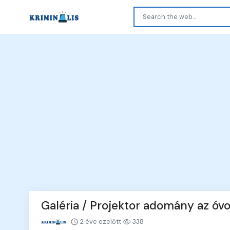
Galéria / Projektor adomány az óv
2 éve ezelőtt
338