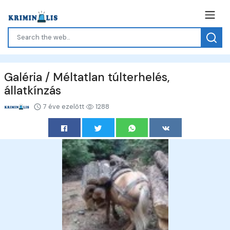
Galéria / Méltatlan túlterhelés,
állatkínzás
7 éve ezelőtt
1288