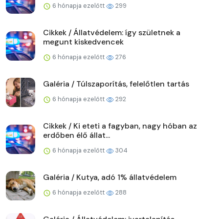
6 hónapja ezelőtt
299
Cikkek / Állatvédelem: így születnek a
megunt kiskedvencek
6 hónapja ezelőtt
276
Galéria / Túlszaporítás, felelőtlen tartás
6 hónapja ezelőtt
292
Cikkek / Ki eteti a fagyban, nagy hóban az
erdőben élő állat...
6 hónapja ezelőtt
304
Galéria / Kutya, adó 1% állatvédelem
6 hónapja ezelőtt
288