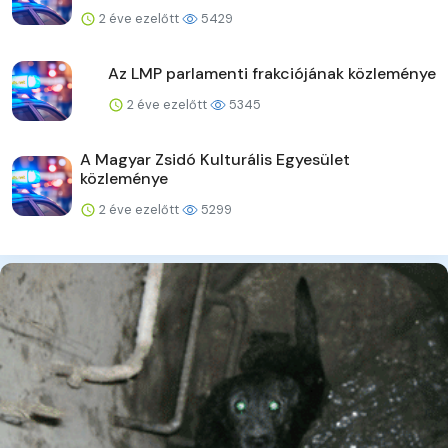
2 éve ezelőtt
5429
Az LMP parlamenti frakciójának közleménye
2 éve ezelőtt
5345
A Magyar Zsidó Kulturális Egyesület
közleménye
2 éve ezelőtt
5299