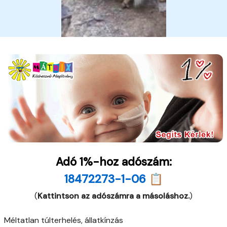
Adó 1%-hoz adószám:
18472273-1-06 📋
(
Kattintson az adószámra a másoláshoz.
)
Méltatlan túlterhelés, állatkínzás