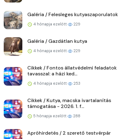
Galéria / Felesleges kutyaszaporulatok
4 hónapja ezelőtt
229
Galéria / Gazdátlan kutya
4 hónapja ezelőtt
229
Cikkek / Fontos állatvédelmi feladatok
tavasszal: a házi ked...
4 hónapja ezelőtt
253
Cikkek / Kutya, macska ivartalanítás
támogatása - 2026. 1. f...
5 hónapja ezelőtt
288
Apróhirdetés / 2 szerető testvérpár