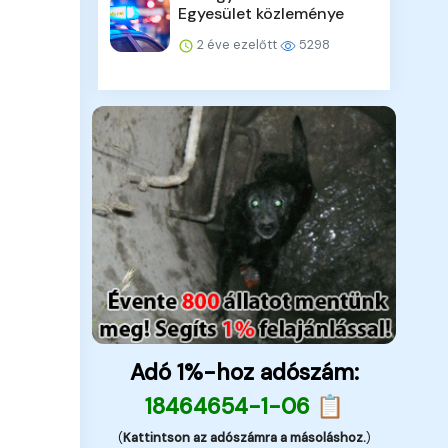
Egyesület közleménye
2 éve ezelőtt
5298
Adó 1%-hoz adószám:
18464654-1-06 📋
(
Kattintson az adószámra a másoláshoz.
)