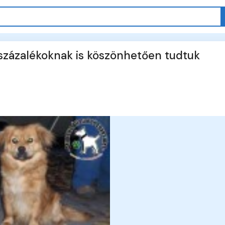
gyszázalékoknak is köszönhetően tudtuk