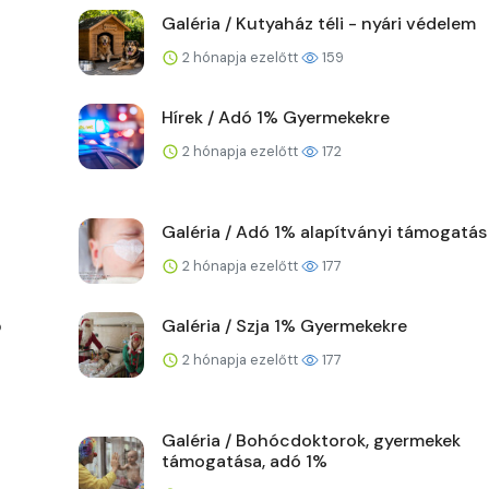
Galéria / Kutyaház téli - nyári védelem
2 hónapja ezelőtt
159
Hírek / Adó 1% Gyermekekre
2 hónapja ezelőtt
172
Galéria / Adó 1% alapítványi támogatás
2 hónapja ezelőtt
177
ő
Galéria / Szja 1% Gyermekekre
2 hónapja ezelőtt
177
Galéria / Bohócdoktorok, gyermekek
támogatása, adó 1%