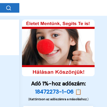
Adó 1%-hoz adószám:
18472273-1-06 📋
(
Kattintson az adószámra a másoláshoz.
)