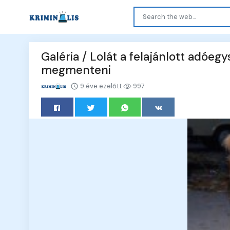
Galéria / Lolát a felajánlott adóe
megmenteni
9 éve ezelőtt
997