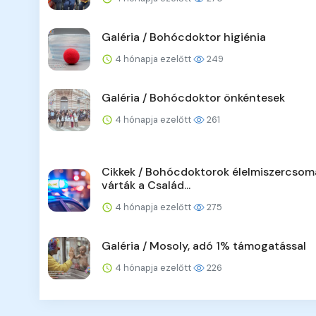
Galéria / Bohócdoktor higiénia
4 hónapja ezelőtt
249
Galéria / Bohócdoktor önkéntesek
4 hónapja ezelőtt
261
Cikkek / Bohócdoktorok élelmiszercsom
várták a Család...
4 hónapja ezelőtt
275
Galéria / Mosoly, adó 1% támogatással
4 hónapja ezelőtt
226