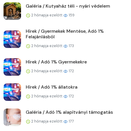
Galéria / Kutyaház téli - nyári védelem
2 hónapja ezelőtt
159
Hírek / Gyermekek Mentése, Adó 1%
Felajánlásból
2 hónapja ezelőtt
173
Hírek / Adó 1% Gyermekekre
2 hónapja ezelőtt
172
Hírek / Adó 1% állatokra
2 hónapja ezelőtt
172
Galéria / Adó 1% alapítványi támogatás
2 hónapja ezelőtt
177