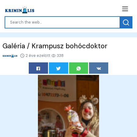
Galéria / Krampusz bohócdoktor
2 éve ezelőtt
338