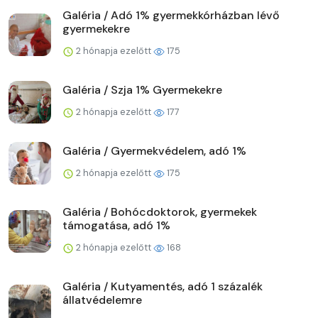
Galéria / Adó 1% gyermekkórházban lévő
gyermekekre
2 hónapja ezelőtt
175
Galéria / Szja 1% Gyermekekre
2 hónapja ezelőtt
177
Galéria / Gyermekvédelem, adó 1%
2 hónapja ezelőtt
175
Galéria / Bohócdoktorok, gyermekek
támogatása, adó 1%
2 hónapja ezelőtt
168
Galéria / Kutyamentés, adó 1 százalék
állatvédelemre