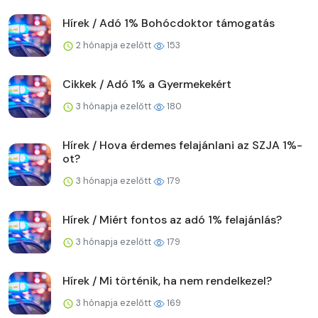
Hírek / Adó 1% Bohócdoktor támogatás
2 hónapja ezelőtt
153
Cikkek / Adó 1% a Gyermekekért
3 hónapja ezelőtt
180
Hírek / Hova érdemes felajánlani az SZJA 1%-
ot?
3 hónapja ezelőtt
179
Hírek / Miért fontos az adó 1% felajánlás?
3 hónapja ezelőtt
179
Hírek / Mi történik, ha nem rendelkezel?
3 hónapja ezelőtt
169