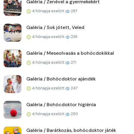
Galéria / Zenével a gyermekekért
4 hónapja ezelőtt
287
Galéria / Sok jótett, Veled
4 hónapja ezelőtt
236
Galéria / Meseolvasás a bohócdokikkal
4 hónapja ezelőtt
271
Galéria / Bohócdoktor ajándék
4 hónapja ezelőtt
247
Galéria / Bohócdoktor higiénia
4 hónapja ezelőtt
250
Galéria / Barátkozás, bohócdoktor játék