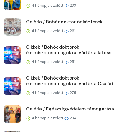
4 hónapja ezelőtt
233
Galéria / Bohócdoktor önkéntesek
4 hónapja ezelőtt
261
Cikkek / Bohócdoktorok
élelmiszercsomagokkal várták a lakoss...
4 hónapja ezelőtt
251
Cikkek / Bohócdoktorok
élelmiszercsomagokkal várták a Család...
4 hónapja ezelőtt
275
Galéria / Egészségvédelem támogatása
4 hónapja ezelőtt
234