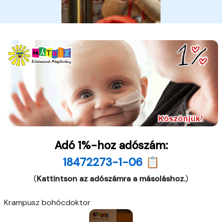
Adó 1%-hoz adószám:
18472273-1-06 📋
(
Kattintson az adószámra a másoláshoz.
)
Krampusz bohócdoktor