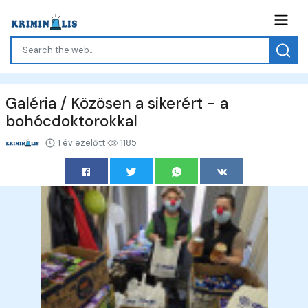
Galéria / Közösen a sikerért - a
bohócdoktorokkal
1 év ezelőtt
1185