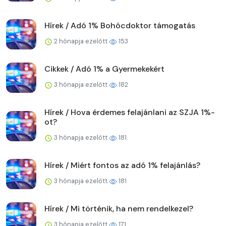
Hírek / Adó 1% Bohócdoktor támogatás
2 hónapja ezelőtt
153
Cikkek / Adó 1% a Gyermekekért
3 hónapja ezelőtt
182
Hírek / Hova érdemes felajánlani az SZJA 1%-
ot?
3 hónapja ezelőtt
181
Hírek / Miért fontos az adó 1% felajánlás?
3 hónapja ezelőtt
181
Hírek / Mi történik, ha nem rendelkezel?
3 hónapja ezelőtt
171