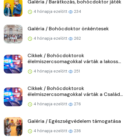
Galéria / Barátkozás, bohócdoktor játék
4 hónapja ezelőtt
234
Galéria / Bohócdoktor önkéntesek
4 hónapja ezelőtt
262
Cikkek / Bohócdoktorok
élelmiszercsomagokkal várták a lakoss...
4 hónapja ezelőtt
251
Cikkek / Bohócdoktorok
élelmiszercsomagokkal várták a Család...
4 hónapja ezelőtt
276
Galéria / Egészségvédelem támogatása
4 hónapja ezelőtt
236