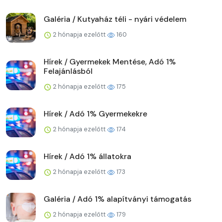
Galéria / Kutyaház téli - nyári védelem
2 hónapja ezelőtt
160
Hírek / Gyermekek Mentése, Adó 1%
Felajánlásból
2 hónapja ezelőtt
175
Hírek / Adó 1% Gyermekekre
2 hónapja ezelőtt
174
Hírek / Adó 1% állatokra
2 hónapja ezelőtt
173
Galéria / Adó 1% alapítványi támogatás
2 hónapja ezelőtt
179