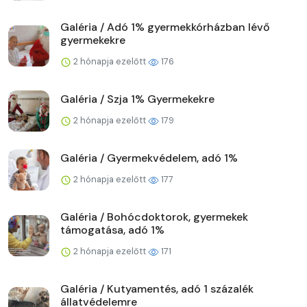
Galéria / Adó 1% gyermekkórházban lévő
gyermekekre
2 hónapja ezelőtt
176
Galéria / Szja 1% Gyermekekre
2 hónapja ezelőtt
179
Galéria / Gyermekvédelem, adó 1%
2 hónapja ezelőtt
177
Galéria / Bohócdoktorok, gyermekek
támogatása, adó 1%
2 hónapja ezelőtt
171
Galéria / Kutyamentés, adó 1 százalék
állatvédelemre