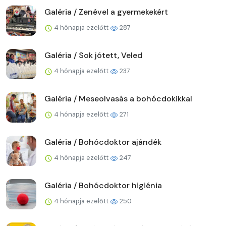
Galéria / Zenével a gyermekekért
4 hónapja ezelőtt
287
Galéria / Sok jótett, Veled
4 hónapja ezelőtt
237
Galéria / Meseolvasás a bohócdokikkal
4 hónapja ezelőtt
271
Galéria / Bohócdoktor ajándék
4 hónapja ezelőtt
247
Galéria / Bohócdoktor higiénia
4 hónapja ezelőtt
250