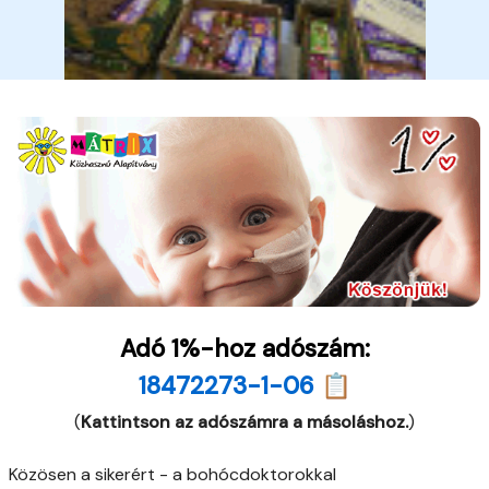
Adó 1%-hoz adószám:
18472273-1-06 📋
(
Kattintson az adószámra a másoláshoz.
)
Közösen a sikerért - a bohócdoktorokkal