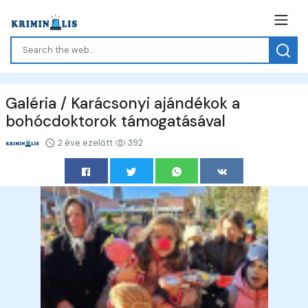
Galéria / Karácsonyi ajándékok a
bohócdoktorok támogatásával
2 éve ezelőtt
392