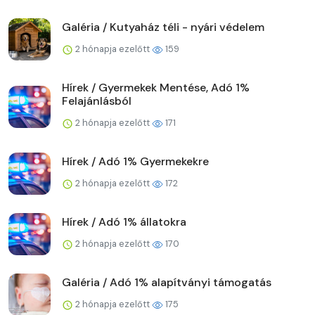
Galéria / Kutyaház téli - nyári védelem
2 hónapja ezelőtt
159
Hírek / Gyermekek Mentése, Adó 1%
Felajánlásból
2 hónapja ezelőtt
171
Hírek / Adó 1% Gyermekekre
2 hónapja ezelőtt
172
Hírek / Adó 1% állatokra
2 hónapja ezelőtt
170
Galéria / Adó 1% alapítványi támogatás
2 hónapja ezelőtt
175