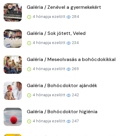
Galéria / Zenével a gyermekekért
4 hónapja ezelőtt
284
Galéria / Sok jótett, Veled
4 hónapja ezelőtt
234
Galéria / Meseolvasás a bohócdokikkal
4 hónapja ezelőtt
269
Galéria / Bohócdoktor ajándék
4 hónapja ezelőtt
242
Galéria / Bohócdoktor higiénia
4 hónapja ezelőtt
247