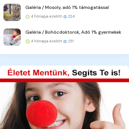
Galéria / Mosoly, adó 1% támogatással
4 hónapja ezelőtt
224
Galéria / Bohócdoktorok, Adó 1% gyermekek
4 hónapja ezelőtt
251