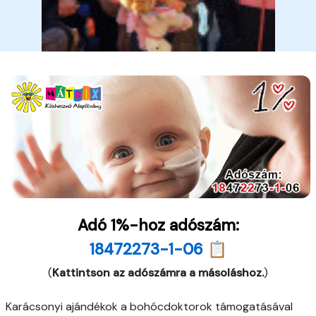
Adó 1%-hoz adószám:
18472273-1-06 📋
(
Kattintson az adószámra a másoláshoz.
)
Karácsonyi ajándékok a bohócdoktorok támogatásával