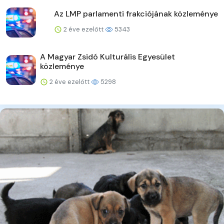
Az LMP parlamenti frakciójának közleménye
2 éve ezelőtt
5343
A Magyar Zsidó Kulturális Egyesület
közleménye
2 éve ezelőtt
5298