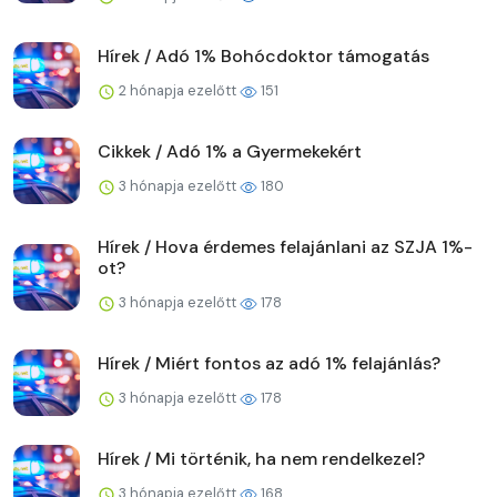
Hírek / Adó 1% Bohócdoktor támogatás
2 hónapja ezelőtt
151
Cikkek / Adó 1% a Gyermekekért
3 hónapja ezelőtt
180
Hírek / Hova érdemes felajánlani az SZJA 1%-
ot?
3 hónapja ezelőtt
178
Hírek / Miért fontos az adó 1% felajánlás?
3 hónapja ezelőtt
178
Hírek / Mi történik, ha nem rendelkezel?
3 hónapja ezelőtt
168