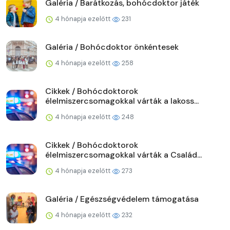
Galéria / Barátkozás, bohócdoktor játék
4 hónapja ezelőtt
231
Galéria / Bohócdoktor önkéntesek
4 hónapja ezelőtt
258
Cikkek / Bohócdoktorok
élelmiszercsomagokkal várták a lakoss...
4 hónapja ezelőtt
248
Cikkek / Bohócdoktorok
élelmiszercsomagokkal várták a Család...
4 hónapja ezelőtt
273
Galéria / Egészségvédelem támogatása
4 hónapja ezelőtt
232