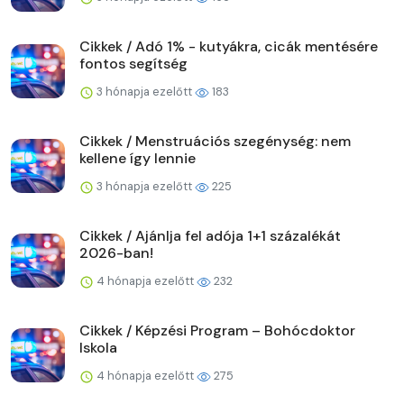
Cikkek / Adó 1% - kutyákra, cicák mentésére
fontos segítség
3 hónapja ezelőtt
183
Cikkek / Menstruációs szegénység: nem
kellene így lennie
3 hónapja ezelőtt
225
Cikkek / Ajánlja fel adója 1+1 százalékát
2026-ban!
4 hónapja ezelőtt
232
Cikkek / Képzési Program – Bohócdoktor
Iskola
4 hónapja ezelőtt
275