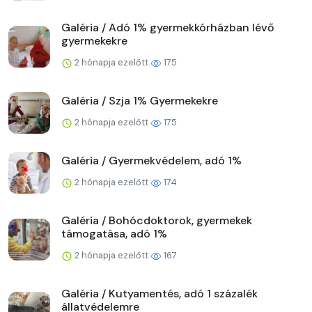
Galéria / Adó 1% gyermekkórházban lévő
gyermekekre
2 hónapja ezelőtt
175
Galéria / Szja 1% Gyermekekre
2 hónapja ezelőtt
175
Galéria / Gyermekvédelem, adó 1%
2 hónapja ezelőtt
174
Galéria / Bohócdoktorok, gyermekek
támogatása, adó 1%
2 hónapja ezelőtt
167
Galéria / Kutyamentés, adó 1 százalék
állatvédelemre