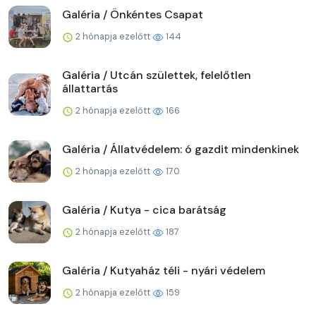
Galéria / Önkéntes Csapat
2 hónapja ezelőtt
144
Galéria / Utcán születtek, felelőtlen
állattartás
2 hónapja ezelőtt
166
Galéria / Állatvédelem: ó gazdit mindenkinek
2 hónapja ezelőtt
170
Galéria / Kutya - cica barátság
2 hónapja ezelőtt
187
Galéria / Kutyaház téli - nyári védelem
2 hónapja ezelőtt
159