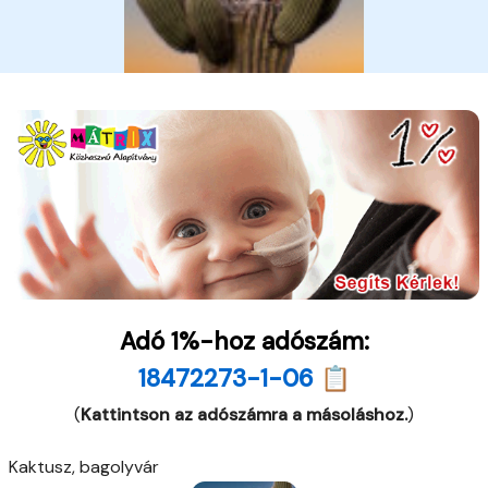
Adó 1%-hoz adószám:
18472273-1-06 📋
(
Kattintson az adószámra a másoláshoz.
)
Kaktusz, bagolyvár