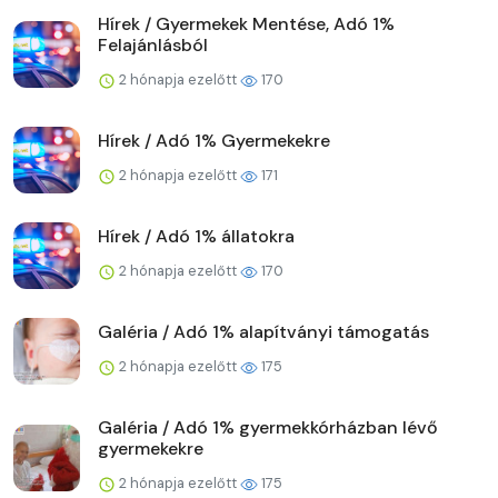
Hírek / Gyermekek Mentése, Adó 1%
Felajánlásból
2 hónapja ezelőtt
170
Hírek / Adó 1% Gyermekekre
2 hónapja ezelőtt
171
Hírek / Adó 1% állatokra
2 hónapja ezelőtt
170
Galéria / Adó 1% alapítványi támogatás
2 hónapja ezelőtt
175
Galéria / Adó 1% gyermekkórházban lévő
gyermekekre
2 hónapja ezelőtt
175