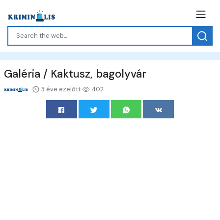
Galéria / Kaktusz, bagolyvár
3 éve ezelőtt
402