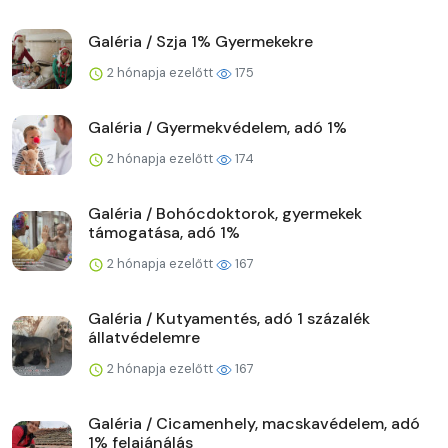
Galéria / Szja 1% Gyermekekre
2 hónapja ezelőtt
175
Galéria / Gyermekvédelem, adó 1%
2 hónapja ezelőtt
174
Galéria / Bohócdoktorok, gyermekek
támogatása, adó 1%
2 hónapja ezelőtt
167
Galéria / Kutyamentés, adó 1 százalék
állatvédelemre
2 hónapja ezelőtt
167
Galéria / Cicamenhely, macskavédelem, adó
1% felajánálás