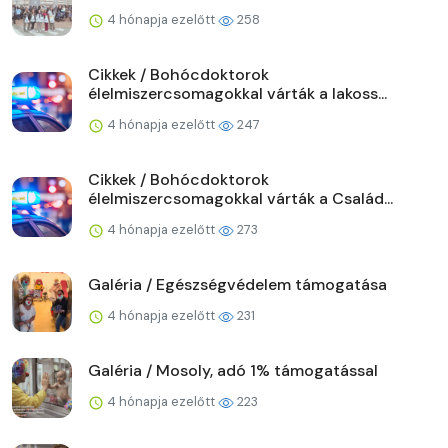
4 hónapja ezelőtt
258
Cikkek / Bohócdoktorok
élelmiszercsomagokkal várták a lakoss...
4 hónapja ezelőtt
247
Cikkek / Bohócdoktorok
élelmiszercsomagokkal várták a Család...
4 hónapja ezelőtt
273
Galéria / Egészségvédelem támogatása
4 hónapja ezelőtt
231
Galéria / Mosoly, adó 1% támogatással
4 hónapja ezelőtt
223