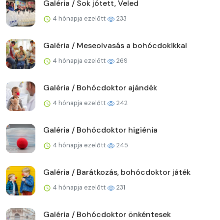
Galéria / Sok jótett, Veled
4 hónapja ezelőtt
233
Galéria / Meseolvasás a bohócdokikkal
4 hónapja ezelőtt
269
Galéria / Bohócdoktor ajándék
4 hónapja ezelőtt
242
Galéria / Bohócdoktor higiénia
4 hónapja ezelőtt
245
Galéria / Barátkozás, bohócdoktor játék
4 hónapja ezelőtt
231
Galéria / Bohócdoktor önkéntesek