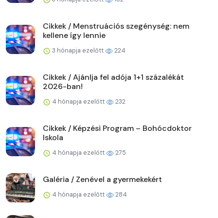
Cikkek / Menstruációs szegénység: nem
kellene így lennie
3 hónapja ezelőtt
224
Cikkek / Ajánlja fel adója 1+1 százalékát
2026-ban!
4 hónapja ezelőtt
232
Cikkek / Képzési Program – Bohócdoktor
Iskola
4 hónapja ezelőtt
275
Galéria / Zenével a gyermekekért
4 hónapja ezelőtt
284