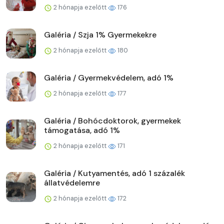
2 hónapja ezelőtt
176
Galéria / Szja 1% Gyermekekre
2 hónapja ezelőtt
180
Galéria / Gyermekvédelem, adó 1%
2 hónapja ezelőtt
177
Galéria / Bohócdoktorok, gyermekek
támogatása, adó 1%
2 hónapja ezelőtt
171
Galéria / Kutyamentés, adó 1 százalék
állatvédelemre
2 hónapja ezelőtt
172