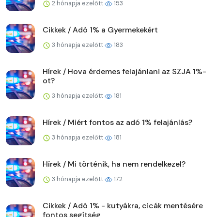
2 hónapja ezelőtt
153
Cikkek / Adó 1% a Gyermekekért
3 hónapja ezelőtt
183
Hírek / Hova érdemes felajánlani az SZJA 1%-
ot?
3 hónapja ezelőtt
181
Hírek / Miért fontos az adó 1% felajánlás?
3 hónapja ezelőtt
181
Hírek / Mi történik, ha nem rendelkezel?
3 hónapja ezelőtt
172
Cikkek / Adó 1% - kutyákra, cicák mentésére
fontos segítség