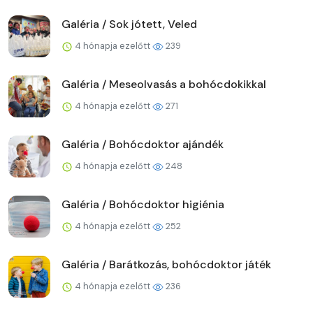
Galéria / Sok jótett, Veled
4 hónapja ezelőtt
239
Galéria / Meseolvasás a bohócdokikkal
4 hónapja ezelőtt
271
Galéria / Bohócdoktor ajándék
4 hónapja ezelőtt
248
Galéria / Bohócdoktor higiénia
4 hónapja ezelőtt
252
Galéria / Barátkozás, bohócdoktor játék
4 hónapja ezelőtt
236