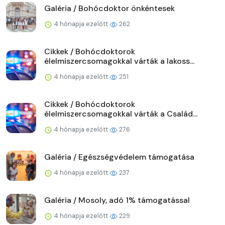
Galéria / Bohócdoktor önkéntesek
4 hónapja ezelőtt
262
Cikkek / Bohócdoktorok
élelmiszercsomagokkal várták a lakoss...
4 hónapja ezelőtt
251
Cikkek / Bohócdoktorok
élelmiszercsomagokkal várták a Család...
4 hónapja ezelőtt
276
Galéria / Egészségvédelem támogatása
4 hónapja ezelőtt
237
Galéria / Mosoly, adó 1% támogatással
4 hónapja ezelőtt
229