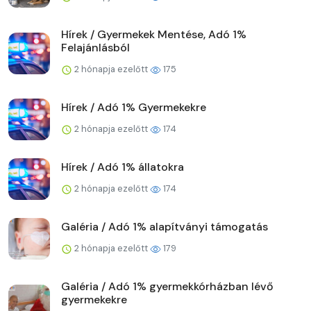
Hírek / Gyermekek Mentése, Adó 1%
Felajánlásból
2 hónapja ezelőtt
175
Hírek / Adó 1% Gyermekekre
2 hónapja ezelőtt
174
Hírek / Adó 1% állatokra
2 hónapja ezelőtt
174
Galéria / Adó 1% alapítványi támogatás
2 hónapja ezelőtt
179
Galéria / Adó 1% gyermekkórházban lévő
gyermekekre