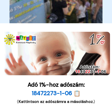
Adó 1%-hoz adószám:
18472273-1-06 📋
(
Kattintson az adószámra a másoláshoz.
)