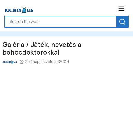
Galéria / Játék, nevetés a
bohócdoktorokkal
2 hónapja ezelőtt
154