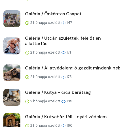
Galéria / Önkéntes Csapat
2 hónapja ezelőtt
147
Galéria / Utcán születtek, felelőtlen
állattartás
2 hónapja ezelőtt
171
Galéria / Állatvédelem: ó gazdit mindenkinek
2 hónapja ezelőtt
173
Galéria / Kutya - cica barátság
2 hónapja ezelőtt
189
Galéria / Kutyaház téli - nyári védelem
2 hónapja ezelőtt
160