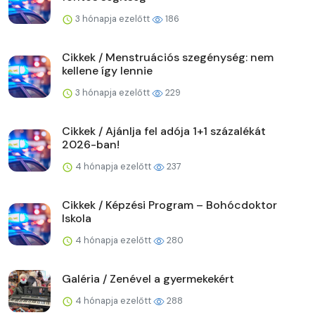
3 hónapja ezelőtt
186
Cikkek / Menstruációs szegénység: nem
kellene így lennie
3 hónapja ezelőtt
229
Cikkek / Ajánlja fel adója 1+1 százalékát
2026-ban!
4 hónapja ezelőtt
237
Cikkek / Képzési Program – Bohócdoktor
Iskola
4 hónapja ezelőtt
280
Galéria / Zenével a gyermekekért
4 hónapja ezelőtt
288