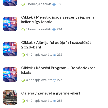
3 hónapja ezelőtt
182
Cikkek / Menstruációs szegénység: nem
kellene így lennie
3 hónapja ezelőtt
224
Cikkek / Ajánlja fel adója 1+1 százalékát
2026-ban!
4 hónapja ezelőtt
232
Cikkek / Képzési Program – Bohócdoktor
Iskola
4 hónapja ezelőtt
275
Galéria / Zenével a gyermekekért
4 hónapja ezelőtt
283