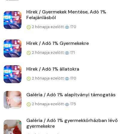
Hírek / Gyermekek Mentése, Adó 1%
Felajánlásból
2 hónapja ezelőtt
170
Hírek / Adó 1% Gyermekekre
2 hónapja ezelőtt
171
Hírek / Adó 1% állatokra
2 hónapja ezelőtt
170
Galéria / Adó 1% alapítványi támogatás
2 hónapja ezelőtt
175
Galéria / Adó 1% gyermekkórházban lévő
gyermekekre