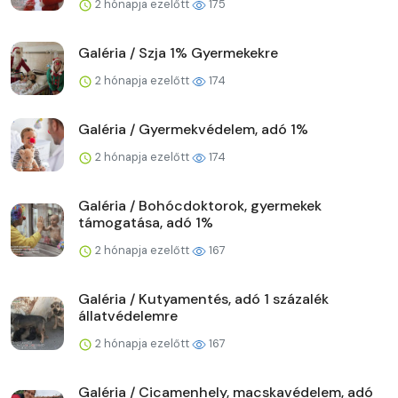
2 hónapja ezelőtt
175
Galéria / Szja 1% Gyermekekre
2 hónapja ezelőtt
174
Galéria / Gyermekvédelem, adó 1%
2 hónapja ezelőtt
174
Galéria / Bohócdoktorok, gyermekek
támogatása, adó 1%
2 hónapja ezelőtt
167
Galéria / Kutyamentés, adó 1 százalék
állatvédelemre
2 hónapja ezelőtt
167
Galéria / Cicamenhely, macskavédelem, adó