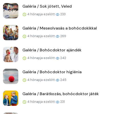
Galéria / Sok jótett, Veled
4 hónapja ezelőtt
233
Galéria / Meseolvasás a bohócdokikkal
4 hónapja ezelőtt
269
Galéria / Bohócdoktor ajándék
4 hónapja ezelőtt
242
Galéria / Bohócdoktor higiénia
4 hónapja ezelőtt
245
Galéria / Barátkozás, bohócdoktor játék
4 hónapja ezelőtt
231