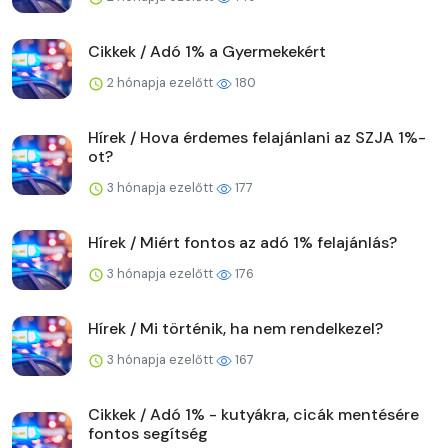
Cikkek / Adó 1% a Gyermekekért
2 hónapja ezelőtt
180
Hírek / Hova érdemes felajánlani az SZJA 1%-
ot?
3 hónapja ezelőtt
177
Hírek / Miért fontos az adó 1% felajánlás?
3 hónapja ezelőtt
176
Hírek / Mi történik, ha nem rendelkezel?
3 hónapja ezelőtt
167
Cikkek / Adó 1% - kutyákra, cicák mentésére
fontos segítség