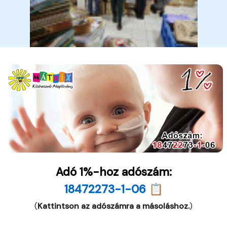
Adó 1%-hoz adószám:
18472273-1-06 📋
(
Kattintson az adószámra a másoláshoz.
)