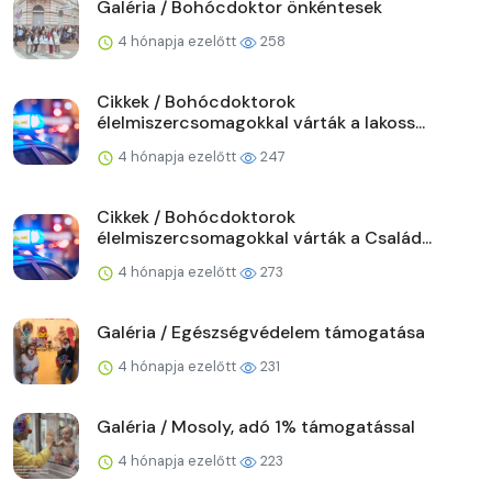
Galéria / Bohócdoktor önkéntesek
4 hónapja ezelőtt
258
Cikkek / Bohócdoktorok
élelmiszercsomagokkal várták a lakoss...
4 hónapja ezelőtt
247
Cikkek / Bohócdoktorok
élelmiszercsomagokkal várták a Család...
4 hónapja ezelőtt
273
Galéria / Egészségvédelem támogatása
4 hónapja ezelőtt
231
Galéria / Mosoly, adó 1% támogatással
4 hónapja ezelőtt
223