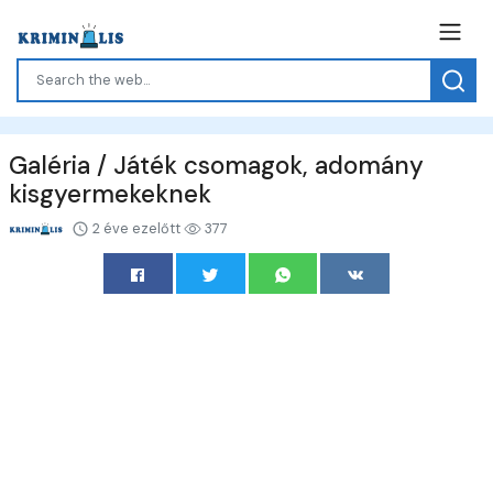
Galéria / Játék csomagok, adomány
kisgyermekeknek
2 éve ezelőtt
377