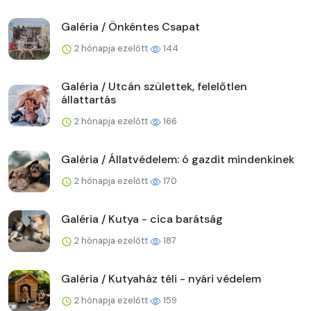
Galéria / Önkéntes Csapat
2 hónapja ezelőtt
144
Galéria / Utcán születtek, felelőtlen
állattartás
2 hónapja ezelőtt
166
Galéria / Állatvédelem: ó gazdit mindenkinek
2 hónapja ezelőtt
170
Galéria / Kutya - cica barátság
2 hónapja ezelőtt
187
Galéria / Kutyaház téli - nyári védelem
2 hónapja ezelőtt
159