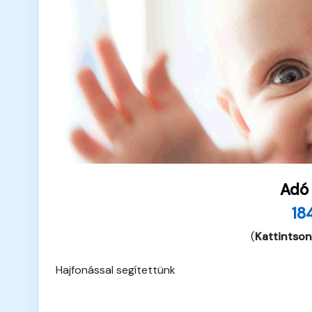
Adó
18
(
Kattintson
Hajfonással segítettünk