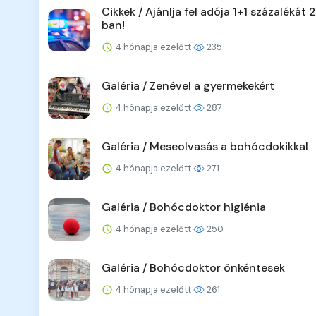
Cikkek / Ajánlja fel adója 1+1 százalékát
ban!
4 hónapja ezelőtt
235
Galéria / Zenével a gyermekekért
4 hónapja ezelőtt
287
Galéria / Meseolvasás a bohócdokikkal
4 hónapja ezelőtt
271
Galéria / Bohócdoktor higiénia
4 hónapja ezelőtt
250
Galéria / Bohócdoktor önkéntesek
4 hónapja ezelőtt
261