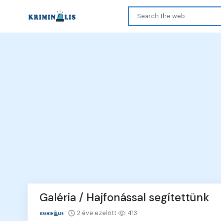
Galéria / Hajfonással segítettünk
2 éve ezelőtt
413