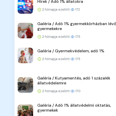
Hírek / Adó 1% állatokra
2 hónapja ezelőtt
172
Galéria / Adó 1% gyermekkórházban lév
gyermekekre
2 hónapja ezelőtt
175
Galéria / Gyermekvédelem, adó 1%
2 hónapja ezelőtt
175
Galéria / Kutyamentés, adó 1 százalék
állatvédelemre
2 hónapja ezelőtt
170
Galéria / Adó 1% állatvédelmi oktatás,
gyermekek