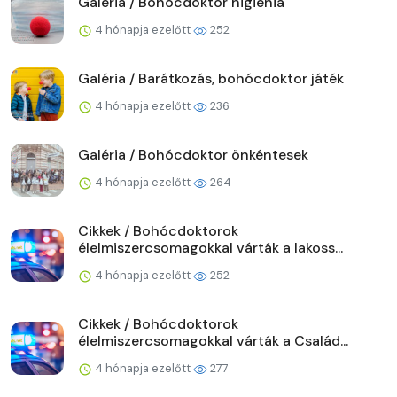
Galéria / Bohócdoktor higiénia
4 hónapja ezelőtt
252
Galéria / Barátkozás, bohócdoktor játék
4 hónapja ezelőtt
236
Galéria / Bohócdoktor önkéntesek
4 hónapja ezelőtt
264
Cikkek / Bohócdoktorok
élelmiszercsomagokkal várták a lakoss...
4 hónapja ezelőtt
252
Cikkek / Bohócdoktorok
élelmiszercsomagokkal várták a Család...
4 hónapja ezelőtt
277