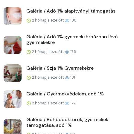
Galéria / Adó 1% alapítványi támogatás
2 hónapja ezelőtt
180
Galéria / Adó 1% gyermekkórházban lévő
gyermekekre
2 hónapja ezelőtt
176
Galéria / Szja 1% Gyermekekre
2 hónapja ezelőtt
181
Galéria / Gyermekvédelem, adó 1%
2 hónapja ezelőtt
177
Galéria / Bohócdoktorok, gyermekek
támogatása, adó 1%