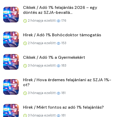
Cikkek / Adó 1% felajánlás 2026 – egy
döntés az SZJA-bevallá...
2 hónapja ezelőtt
176
Hírek / Adó 1% Bohócdoktor támogatás
2 hónapja ezelőtt
153
Cikkek / Adó 1% a Gyermekekért
3 hónapja ezelőtt
183
Hírek / Hova érdemes felajánlani az SZJA 1%-
ot?
3 hónapja ezelőtt
181
Hírek / Miért fontos az adó 1% felajánlás?
3 hónapja ezelőtt
181