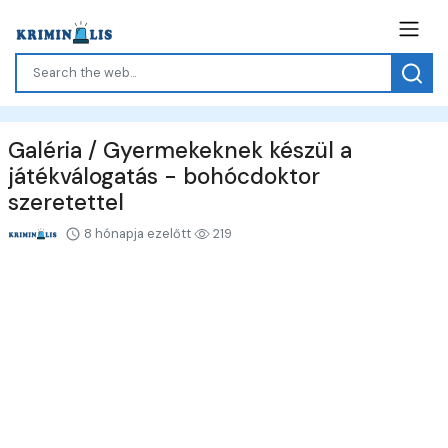
Galéria / Gyermekeknek készül a
játékválogatás - bohócdoktor
szeretettel
8 hónapja ezelőtt
219