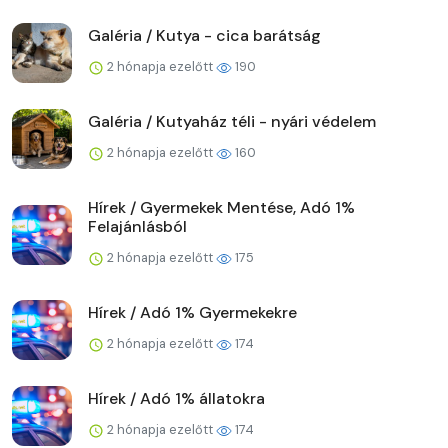
Galéria / Kutya - cica barátság
2 hónapja ezelőtt
190
Galéria / Kutyaház téli - nyári védelem
2 hónapja ezelőtt
160
Hírek / Gyermekek Mentése, Adó 1%
Felajánlásból
2 hónapja ezelőtt
175
Hírek / Adó 1% Gyermekekre
2 hónapja ezelőtt
174
Hírek / Adó 1% állatokra
2 hónapja ezelőtt
174