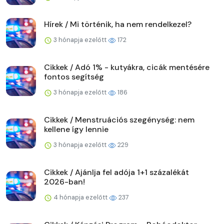
Hírek / Mi történik, ha nem rendelkezel?
3 hónapja ezelőtt
172
Cikkek / Adó 1% - kutyákra, cicák mentésére
fontos segítség
3 hónapja ezelőtt
186
Cikkek / Menstruációs szegénység: nem
kellene így lennie
3 hónapja ezelőtt
229
Cikkek / Ajánlja fel adója 1+1 százalékát
2026-ban!
4 hónapja ezelőtt
237