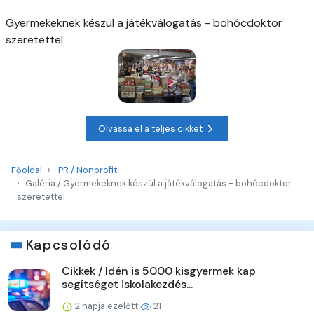
Gyermekeknek készül a játékválogatás - bohócdoktor
szeretettel
Olvassa el a teljes cikket
Főoldal
PR / Nonprofit
Galéria / Gyermekeknek készül a játékválogatás - bohócdoktor
szeretettel
Kapcsolódó
Cikkek / Idén is 5000 kisgyermek kap
segítséget iskolakezdés...
2 napja ezelőtt
21