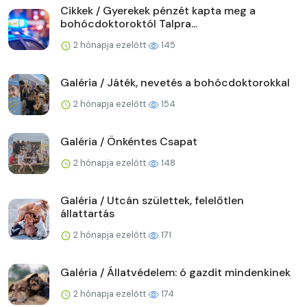
Cikkek / Gyerekek pénzét kapta meg a
bohócdoktoroktól Talpra...
2 hónapja ezelőtt
145
Galéria / Játék, nevetés a bohócdoktorokkal
2 hónapja ezelőtt
154
Galéria / Önkéntes Csapat
2 hónapja ezelőtt
148
Galéria / Utcán születtek, felelőtlen
állattartás
2 hónapja ezelőtt
171
Galéria / Állatvédelem: ó gazdit mindenkinek
2 hónapja ezelőtt
174