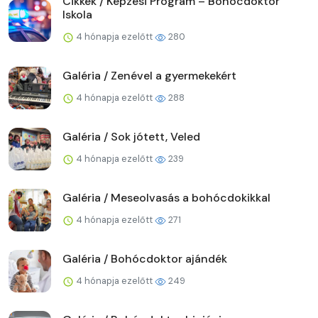
Cikkek / Képzési Program – Bohócdoktor
Iskola
4 hónapja ezelőtt
280
Galéria / Zenével a gyermekekért
4 hónapja ezelőtt
288
Galéria / Sok jótett, Veled
4 hónapja ezelőtt
239
Galéria / Meseolvasás a bohócdokikkal
4 hónapja ezelőtt
271
Galéria / Bohócdoktor ajándék
4 hónapja ezelőtt
249