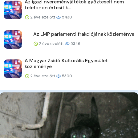
Az igazi nyereményjátékok győzteseit nem
telefonon értesítik...
2 éve ezelőtt
5430
Az LMP parlamenti frakciójának közleménye
2 éve ezelőtt
5346
A Magyar Zsidó Kulturális Egyesület
közleménye
2 éve ezelőtt
5300