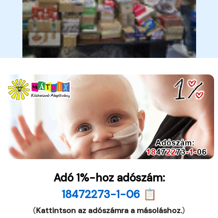
Adó 1%-hoz adószám:
18472273-1-06 📋
(
Kattintson az adószámra a másoláshoz.
)