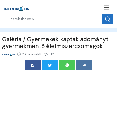
Galéria / Gyermekek kaptak adományt,
gyermekmentő élelmiszercsomagok
2 éve ezelőtt
412