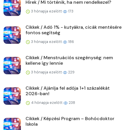
Hírek / Mi történik, ha nem rendelkezel?
3 hónapja ezelőtt
173
Cikkek / Adó 1% - kutyákra, cicák mentésére
fontos segítség
3 hónapja ezelőtt
186
Cikkek / Menstruációs szegénység: nem
kellene így lennie
3 hónapja ezelőtt
229
Cikkek / Ajánlja fel adója 1+1 százalékát
2026-ban!
4 hónapja ezelőtt
238
Cikkek / Képzési Program – Bohócdoktor
Iskola