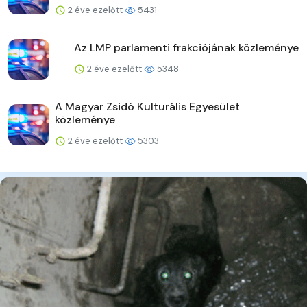
2 éve ezelőtt
5431
Az LMP parlamenti frakciójának közleménye
2 éve ezelőtt
5348
A Magyar Zsidó Kulturális Egyesület
közleménye
2 éve ezelőtt
5303