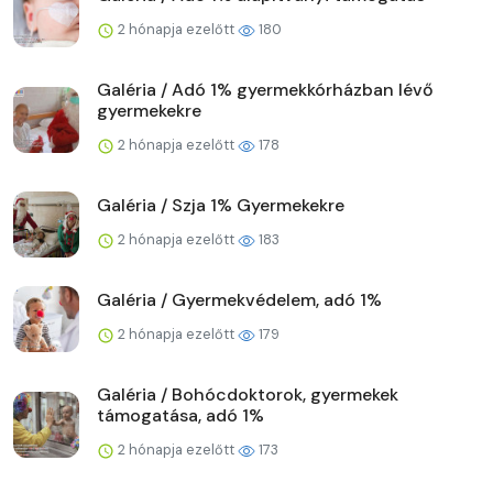
2 hónapja ezelőtt
180
Galéria / Adó 1% gyermekkórházban lévő
gyermekekre
2 hónapja ezelőtt
178
Galéria / Szja 1% Gyermekekre
2 hónapja ezelőtt
183
Galéria / Gyermekvédelem, adó 1%
2 hónapja ezelőtt
179
Galéria / Bohócdoktorok, gyermekek
támogatása, adó 1%
2 hónapja ezelőtt
173