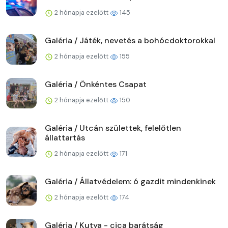
2 hónapja ezelőtt
145
Galéria / Játék, nevetés a bohócdoktorokkal
2 hónapja ezelőtt
155
Galéria / Önkéntes Csapat
2 hónapja ezelőtt
150
Galéria / Utcán születtek, felelőtlen
állattartás
2 hónapja ezelőtt
171
Galéria / Állatvédelem: ó gazdit mindenkinek
2 hónapja ezelőtt
174
Galéria / Kutya - cica barátság