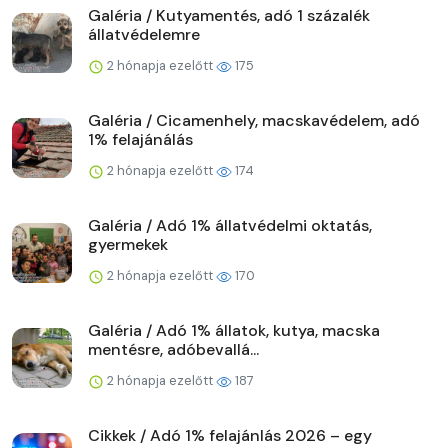
Galéria / Kutyamentés, adó 1 százalék
állatvédelemre
2 hónapja ezelőtt
175
Galéria / Cicamenhely, macskavédelem, adó
1% felajánálás
2 hónapja ezelőtt
174
Galéria / Adó 1% állatvédelmi oktatás,
gyermekek
2 hónapja ezelőtt
170
Galéria / Adó 1% állatok, kutya, macska
mentésre, adóbevallá...
2 hónapja ezelőtt
187
Cikkek / Adó 1% felajánlás 2026 – egy