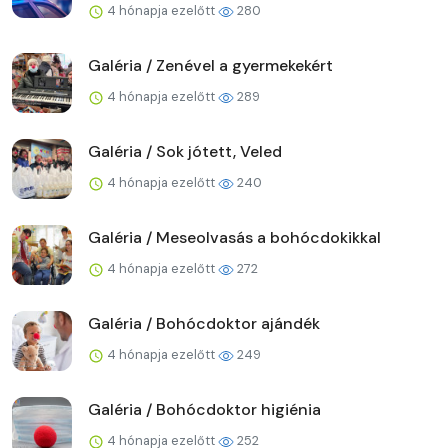
4 hónapja ezelőtt
280
Galéria / Zenével a gyermekekért
4 hónapja ezelőtt
289
Galéria / Sok jótett, Veled
4 hónapja ezelőtt
240
Galéria / Meseolvasás a bohócdokikkal
4 hónapja ezelőtt
272
Galéria / Bohócdoktor ajándék
4 hónapja ezelőtt
249
Galéria / Bohócdoktor higiénia
4 hónapja ezelőtt
252