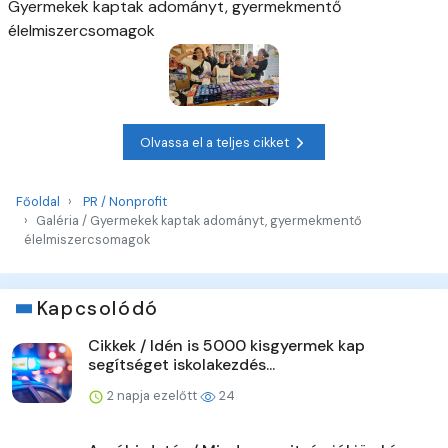
Gyermekek kaptak adományt, gyermekmentő
élelmiszercsomagok
Olvassa el a teljes cikket
Főoldal
PR / Nonprofit
Galéria / Gyermekek kaptak adományt, gyermekmentő
élelmiszercsomagok
Kapcsolódó
Cikkek / Idén is 5000 kisgyermek kap
segítséget iskolakezdés...
2 napja ezelőtt
24