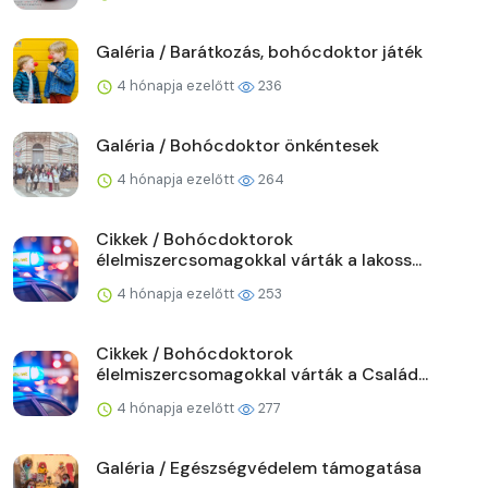
Galéria / Barátkozás, bohócdoktor játék
4 hónapja ezelőtt
236
Galéria / Bohócdoktor önkéntesek
4 hónapja ezelőtt
264
Cikkek / Bohócdoktorok
élelmiszercsomagokkal várták a lakoss...
4 hónapja ezelőtt
253
Cikkek / Bohócdoktorok
élelmiszercsomagokkal várták a Család...
4 hónapja ezelőtt
277
Galéria / Egészségvédelem támogatása