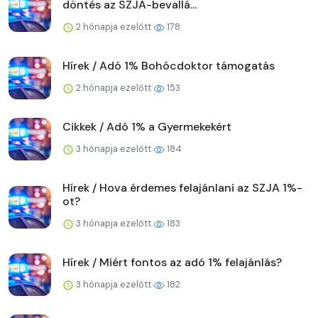
döntés az SZJA-bevallá...
2 hónapja ezelőtt
178
Hírek / Adó 1% Bohócdoktor támogatás
2 hónapja ezelőtt
153
Cikkek / Adó 1% a Gyermekekért
3 hónapja ezelőtt
184
Hírek / Hova érdemes felajánlani az SZJA 1%-
ot?
3 hónapja ezelőtt
183
Hírek / Miért fontos az adó 1% felajánlás?
3 hónapja ezelőtt
182