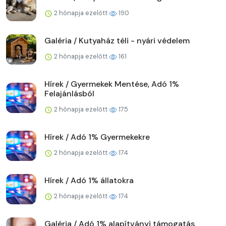
2 hónapja ezelőtt
190
Galéria / Kutyaház téli - nyári védelem
2 hónapja ezelőtt
161
Hírek / Gyermekek Mentése, Adó 1%
Felajánlásból
2 hónapja ezelőtt
175
Hírek / Adó 1% Gyermekekre
2 hónapja ezelőtt
174
Hírek / Adó 1% állatokra
2 hónapja ezelőtt
174
Galéria / Adó 1% alapítványi támogatás