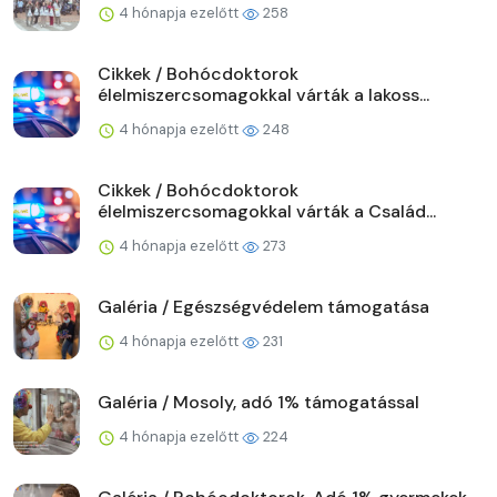
4 hónapja ezelőtt
258
Cikkek / Bohócdoktorok
élelmiszercsomagokkal várták a lakoss...
4 hónapja ezelőtt
248
Cikkek / Bohócdoktorok
élelmiszercsomagokkal várták a Család...
4 hónapja ezelőtt
273
Galéria / Egészségvédelem támogatása
4 hónapja ezelőtt
231
Galéria / Mosoly, adó 1% támogatással
4 hónapja ezelőtt
224