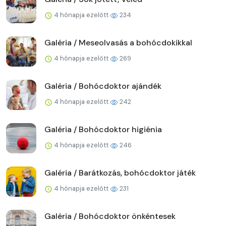
4 hónapja ezelőtt
234
Galéria / Meseolvasás a bohócdokikkal
4 hónapja ezelőtt
269
Galéria / Bohócdoktor ajándék
4 hónapja ezelőtt
242
Galéria / Bohócdoktor higiénia
4 hónapja ezelőtt
246
Galéria / Barátkozás, bohócdoktor játék
4 hónapja ezelőtt
231
Galéria / Bohócdoktor önkéntesek