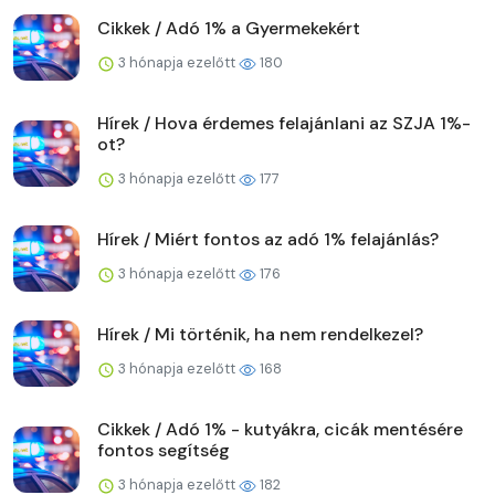
Cikkek / Adó 1% a Gyermekekért
3 hónapja ezelőtt
180
Hírek / Hova érdemes felajánlani az SZJA 1%-
ot?
3 hónapja ezelőtt
177
Hírek / Miért fontos az adó 1% felajánlás?
3 hónapja ezelőtt
176
Hírek / Mi történik, ha nem rendelkezel?
3 hónapja ezelőtt
168
Cikkek / Adó 1% - kutyákra, cicák mentésére
fontos segítség
3 hónapja ezelőtt
182