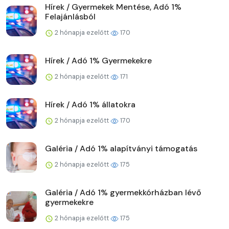
Hírek / Gyermekek Mentése, Adó 1%
Felajánlásból
2 hónapja ezelőtt
170
Hírek / Adó 1% Gyermekekre
2 hónapja ezelőtt
171
Hírek / Adó 1% állatokra
2 hónapja ezelőtt
170
Galéria / Adó 1% alapítványi támogatás
2 hónapja ezelőtt
175
Galéria / Adó 1% gyermekkórházban lévő
gyermekekre
2 hónapja ezelőtt
175