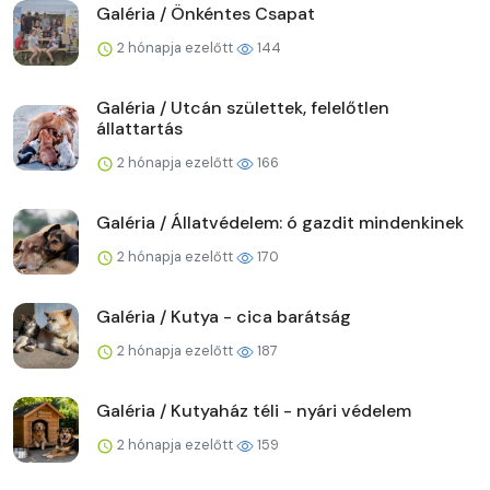
Galéria / Önkéntes Csapat
2 hónapja ezelőtt
144
Galéria / Utcán születtek, felelőtlen
állattartás
2 hónapja ezelőtt
166
Galéria / Állatvédelem: ó gazdit mindenkinek
2 hónapja ezelőtt
170
Galéria / Kutya - cica barátság
2 hónapja ezelőtt
187
Galéria / Kutyaház téli - nyári védelem
2 hónapja ezelőtt
159