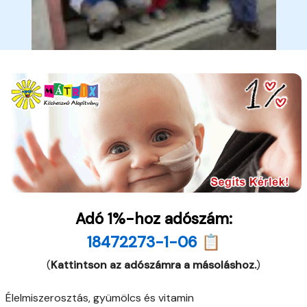
Adó 1%-hoz adószám:
18472273-1-06 📋
(
Kattintson az adószámra a másoláshoz.
)
Élelmiszerosztás, gyümölcs és vitamin