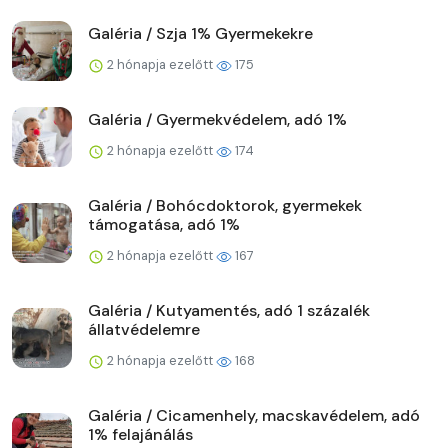
Galéria / Szja 1% Gyermekekre
2 hónapja ezelőtt
175
Galéria / Gyermekvédelem, adó 1%
2 hónapja ezelőtt
174
Galéria / Bohócdoktorok, gyermekek
támogatása, adó 1%
2 hónapja ezelőtt
167
Galéria / Kutyamentés, adó 1 százalék
állatvédelemre
2 hónapja ezelőtt
168
Galéria / Cicamenhely, macskavédelem, adó
1% felajánálás