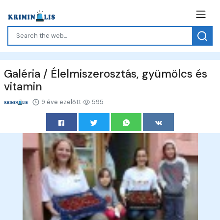
Galéria / Élelmiszerosztás, gyümölcs és
vitamin
9 éve ezelőtt
595