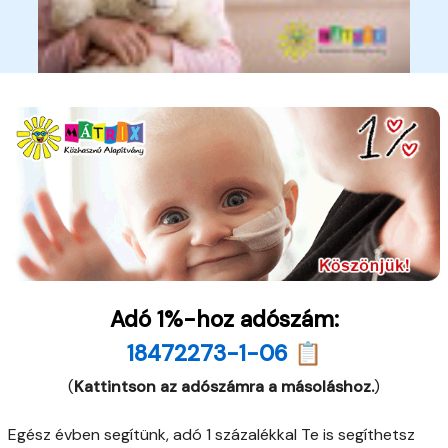
Adó 1%-hoz adószám:
18472273-1-06 📋
(
Kattintson az adószámra a másoláshoz.
)
Egész évben segítünk, adó 1 százalékkal Te is segíthetsz