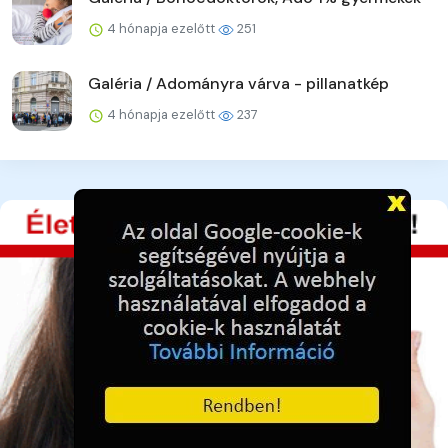
4 hónapja ezelőtt
251
Galéria / Adományra várva - pillanatkép
4 hónapja ezelőtt
237