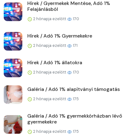
Hírek / Gyermekek Mentése, Adó 1%
Felajánlásból
2 hónapja ezelőtt
170
Hírek / Adó 1% Gyermekekre
2 hónapja ezelőtt
171
Hírek / Adó 1% állatokra
2 hónapja ezelőtt
170
Galéria / Adó 1% alapítványi támogatás
2 hónapja ezelőtt
175
Galéria / Adó 1% gyermekkórházban lévő
gyermekekre
2 hónapja ezelőtt
175