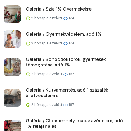
Galéria / Szja 1% Gyermekekre
2 hónapja ezelőtt
174
Galéria / Gyermekvédelem, adó 1%
2 hónapja ezelőtt
174
Galéria / Bohócdoktorok, gyermekek
támogatása, adó 1%
2 hónapja ezelőtt
167
Galéria / Kutyamentés, adó 1 százalék
állatvédelemre
2 hónapja ezelőtt
167
Galéria / Cicamenhely, macskavédelem, adó
1% felajánálás