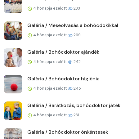
4 hónapja ezelőtt
233
Galéria / Meseolvasás a bohócdokikkal
4 hónapja ezelőtt
269
Galéria / Bohócdoktor ajándék
4 hónapja ezelőtt
242
Galéria / Bohócdoktor higiénia
4 hónapja ezelőtt
245
Galéria / Barátkozás, bohócdoktor játék
4 hónapja ezelőtt
231
Galéria / Bohócdoktor önkéntesek