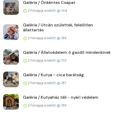
Galéria / Önkéntes Csapat
2 hónapja ezelőtt
144
Galéria / Utcán születtek, felelőtlen
állattartás
2 hónapja ezelőtt
166
Galéria / Állatvédelem: ó gazdit mindenkinek
2 hónapja ezelőtt
170
Galéria / Kutya - cica barátság
2 hónapja ezelőtt
187
Galéria / Kutyaház téli - nyári védelem
2 hónapja ezelőtt
159