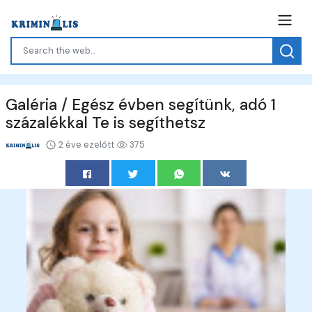
Galéria / Egész évben segítünk, adó 1
százalékkal Te is segíthetsz
2 éve ezelőtt
375