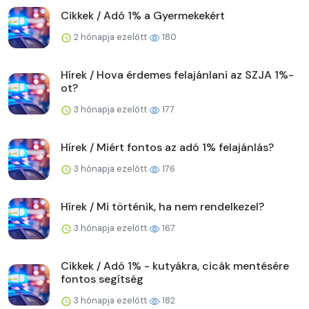
Cikkek / Adó 1% a Gyermekekért
2 hónapja ezelőtt
180
Hírek / Hova érdemes felajánlani az SZJA 1%-
ot?
3 hónapja ezelőtt
177
Hírek / Miért fontos az adó 1% felajánlás?
3 hónapja ezelőtt
176
Hírek / Mi történik, ha nem rendelkezel?
3 hónapja ezelőtt
167
Cikkek / Adó 1% - kutyákra, cicák mentésére
fontos segítség
3 hónapja ezelőtt
182