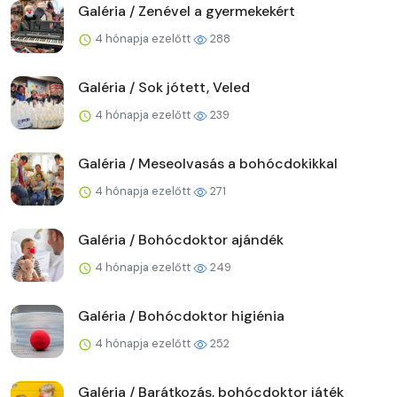
Galéria / Zenével a gyermekekért
4 hónapja ezelőtt
288
Galéria / Sok jótett, Veled
4 hónapja ezelőtt
239
Galéria / Meseolvasás a bohócdokikkal
4 hónapja ezelőtt
271
Galéria / Bohócdoktor ajándék
4 hónapja ezelőtt
249
Galéria / Bohócdoktor higiénia
4 hónapja ezelőtt
252
Galéria / Barátkozás, bohócdoktor játék