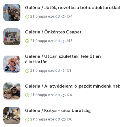
Galéria / Játék, nevetés a bohócdoktorokkal
2 hónapja ezelőtt
154
Galéria / Önkéntes Csapat
2 hónapja ezelőtt
148
Galéria / Utcán születtek, felelőtlen
állattartás
2 hónapja ezelőtt
171
Galéria / Állatvédelem: ó gazdit mindenkinek
2 hónapja ezelőtt
174
Galéria / Kutya - cica barátság
2 hónapja ezelőtt
190