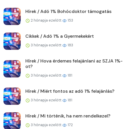
Hírek / Adó 1% Bohócdoktor támogatás
2 hónapja ezelőtt
153
Cikkek / Adó 1% a Gyermekekért
3 hónapja ezelőtt
183
Hírek / Hova érdemes felajánlani az SZJA 1%-
ot?
3 hónapja ezelőtt
181
Hírek / Miért fontos az adó 1% felajánlás?
3 hónapja ezelőtt
181
Hírek / Mi történik, ha nem rendelkezel?
3 hónapja ezelőtt
172