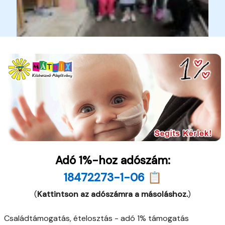
Adó 1%-hoz adószám:
18472273-1-06 📋
(
Kattintson az adószámra a másoláshoz.
)
Családtámogatás, ételosztás - adó 1% támogatás