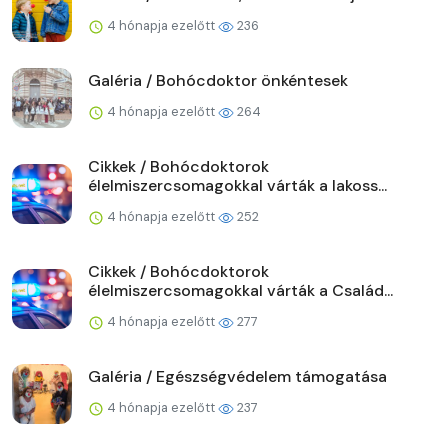
4 hónapja ezelőtt
236
Galéria / Bohócdoktor önkéntesek
4 hónapja ezelőtt
264
Cikkek / Bohócdoktorok
élelmiszercsomagokkal várták a lakoss...
4 hónapja ezelőtt
252
Cikkek / Bohócdoktorok
élelmiszercsomagokkal várták a Család...
4 hónapja ezelőtt
277
Galéria / Egészségvédelem támogatása
4 hónapja ezelőtt
237