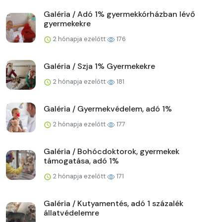
Galéria / Adó 1% gyermekkórházban lévő
gyermekekre
2 hónapja ezelőtt
176
Galéria / Szja 1% Gyermekekre
2 hónapja ezelőtt
181
Galéria / Gyermekvédelem, adó 1%
2 hónapja ezelőtt
177
Galéria / Bohócdoktorok, gyermekek
támogatása, adó 1%
2 hónapja ezelőtt
171
Galéria / Kutyamentés, adó 1 százalék
állatvédelemre