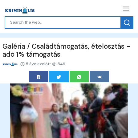
Galéria / Családtámogatás, ételosztás -
adó 1% támogatás
5 éve ezelőtt
549