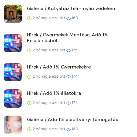
Galéria / Kutyaház téli - nyári védelem
2 hónapja ezelőtt
160
Hírek / Gyermekek Mentése, Adó 1%
Felajánlásból
2 hónapja ezelőtt
175
Hírek / Adó 1% Gyermekekre
2 hónapja ezelőtt
174
Hírek / Adó 1% állatokra
2 hónapja ezelőtt
174
Galéria / Adó 1% alapítványi támogatás
2 hónapja ezelőtt
180