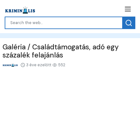
Galéria / Családtámogatás, adó egy
százalék felajánlás
3 éve ezelőtt
552