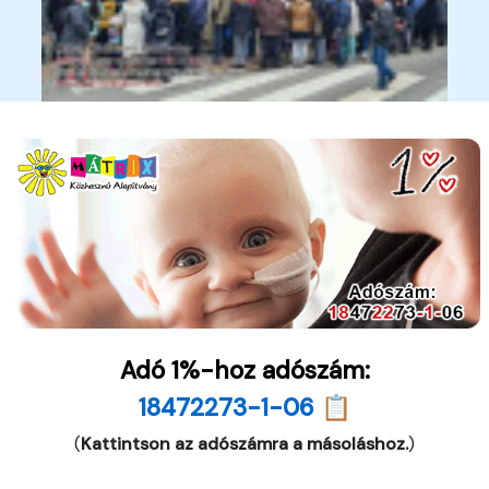
Adó 1%-hoz adószám:
18472273-1-06 📋
(
Kattintson az adószámra a másoláshoz.
)