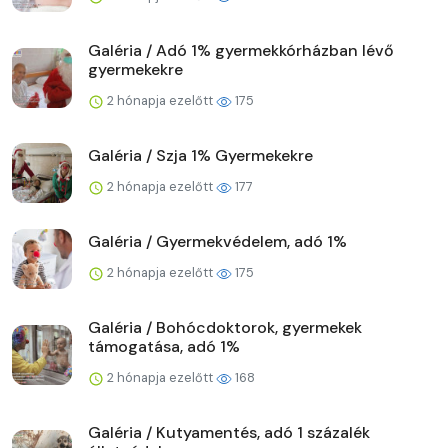
Galéria / Adó 1% gyermekkórházban lévő
gyermekekre
2 hónapja ezelőtt
175
Galéria / Szja 1% Gyermekekre
2 hónapja ezelőtt
177
Galéria / Gyermekvédelem, adó 1%
2 hónapja ezelőtt
175
Galéria / Bohócdoktorok, gyermekek
támogatása, adó 1%
2 hónapja ezelőtt
168
Galéria / Kutyamentés, adó 1 százalék