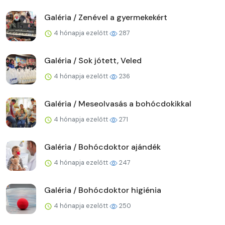
Galéria / Zenével a gyermekekért
4 hónapja ezelőtt
287
Galéria / Sok jótett, Veled
4 hónapja ezelőtt
236
Galéria / Meseolvasás a bohócdokikkal
4 hónapja ezelőtt
271
Galéria / Bohócdoktor ajándék
4 hónapja ezelőtt
247
Galéria / Bohócdoktor higiénia
4 hónapja ezelőtt
250