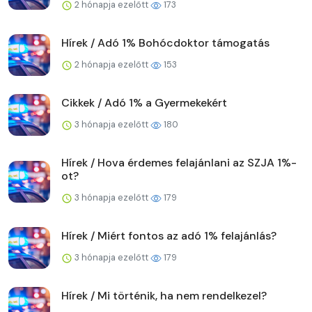
2 hónapja ezelőtt
173
Hírek / Adó 1% Bohócdoktor támogatás
2 hónapja ezelőtt
153
Cikkek / Adó 1% a Gyermekekért
3 hónapja ezelőtt
180
Hírek / Hova érdemes felajánlani az SZJA 1%-
ot?
3 hónapja ezelőtt
179
Hírek / Miért fontos az adó 1% felajánlás?
3 hónapja ezelőtt
179
Hírek / Mi történik, ha nem rendelkezel?