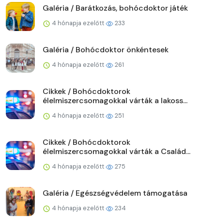
Galéria / Barátkozás, bohócdoktor játék
4 hónapja ezelőtt
233
Galéria / Bohócdoktor önkéntesek
4 hónapja ezelőtt
261
Cikkek / Bohócdoktorok
élelmiszercsomagokkal várták a lakoss...
4 hónapja ezelőtt
251
Cikkek / Bohócdoktorok
élelmiszercsomagokkal várták a Család...
4 hónapja ezelőtt
275
Galéria / Egészségvédelem támogatása
4 hónapja ezelőtt
234