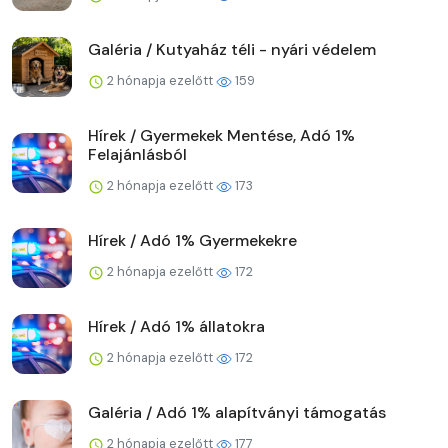
Galéria / Kutyaház téli - nyári védelem
2 hónapja ezelőtt
159
Hírek / Gyermekek Mentése, Adó 1%
Felajánlásból
2 hónapja ezelőtt
173
Hírek / Adó 1% Gyermekekre
2 hónapja ezelőtt
172
Hírek / Adó 1% állatokra
2 hónapja ezelőtt
172
Galéria / Adó 1% alapítványi támogatás
2 hónapja ezelőtt
177