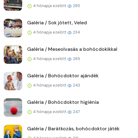
4 hónapja ezelőtt
285
Galéria / Sok jótett, Veled
4 hónapja ezelőtt
234
Galéria / Meseolvasás a bohócdokikkal
4 hónapja ezelőtt
269
Galéria / Bohócdoktor ajándék
4 hónapja ezelőtt
243
Galéria / Bohócdoktor higiénia
4 hónapja ezelőtt
247
Galéria / Barátkozás, bohócdoktor játék