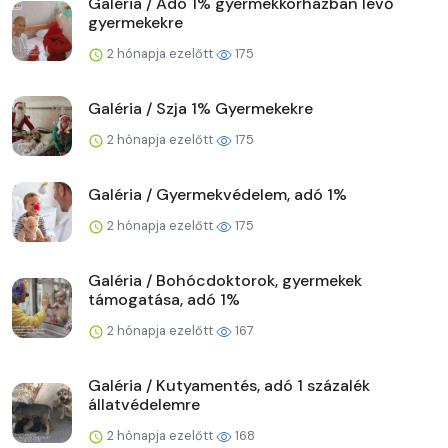
Galéria / Adó 1% gyermekkórházban lévő
gyermekekre
2 hónapja ezelőtt
175
Galéria / Szja 1% Gyermekekre
2 hónapja ezelőtt
175
Galéria / Gyermekvédelem, adó 1%
2 hónapja ezelőtt
175
Galéria / Bohócdoktorok, gyermekek
támogatása, adó 1%
2 hónapja ezelőtt
167
Galéria / Kutyamentés, adó 1 százalék
állatvédelemre
2 hónapja ezelőtt
168