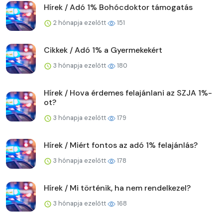
Hírek / Adó 1% Bohócdoktor támogatás
2 hónapja ezelőtt
151
Cikkek / Adó 1% a Gyermekekért
3 hónapja ezelőtt
180
Hírek / Hova érdemes felajánlani az SZJA 1%-
ot?
3 hónapja ezelőtt
179
Hírek / Miért fontos az adó 1% felajánlás?
3 hónapja ezelőtt
178
Hírek / Mi történik, ha nem rendelkezel?
3 hónapja ezelőtt
168