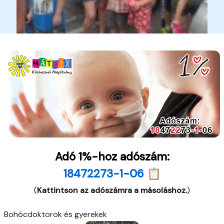
Adó 1%-hoz adószám:
18472273-1-06 📋
(
Kattintson az adószámra a másoláshoz.
)
Bohócdoktorok és gyerekek