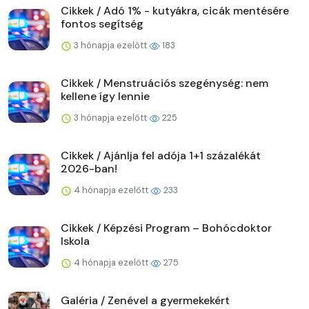
Cikkek / Adó 1% - kutyákra, cicák mentésére
fontos segítség
3 hónapja ezelőtt
183
Cikkek / Menstruációs szegénység: nem
kellene így lennie
3 hónapja ezelőtt
225
Cikkek / Ajánlja fel adója 1+1 százalékát
2026-ban!
4 hónapja ezelőtt
233
Cikkek / Képzési Program – Bohócdoktor
Iskola
4 hónapja ezelőtt
275
Galéria / Zenével a gyermekekért