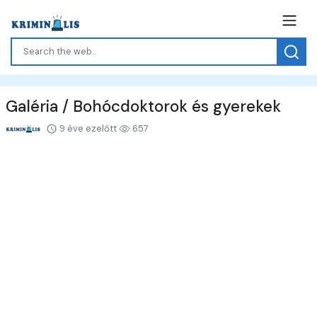
Galéria / Bohócdoktorok és gyerekek
9 éve ezelőtt
657