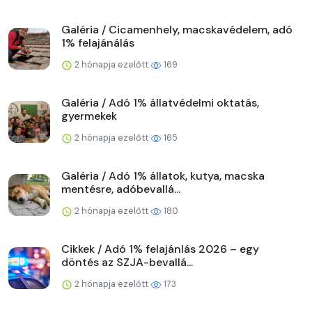
Galéria / Cicamenhely, macskavédelem, adó
1% felajánálás
2 hónapja ezelőtt
169
Galéria / Adó 1% állatvédelmi oktatás,
gyermekek
2 hónapja ezelőtt
165
Galéria / Adó 1% állatok, kutya, macska
mentésre, adóbevallá...
2 hónapja ezelőtt
180
Cikkek / Adó 1% felajánlás 2026 – egy
döntés az SZJA-bevallá...
2 hónapja ezelőtt
173