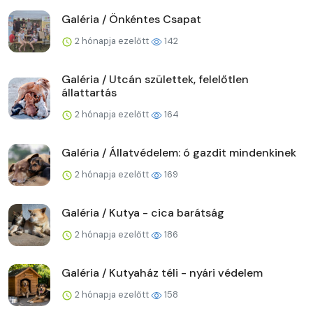
Galéria / Önkéntes Csapat
2 hónapja ezelőtt
142
Galéria / Utcán születtek, felelőtlen
állattartás
2 hónapja ezelőtt
164
Galéria / Állatvédelem: ó gazdit mindenkinek
2 hónapja ezelőtt
169
Galéria / Kutya - cica barátság
2 hónapja ezelőtt
186
Galéria / Kutyaház téli - nyári védelem
2 hónapja ezelőtt
158