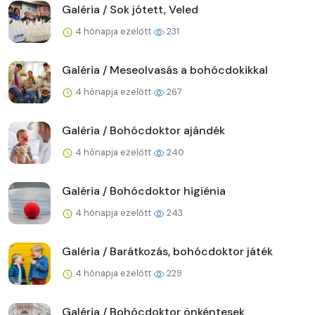
Galéria / Sok jótett, Veled
4 hónapja ezelőtt
231
Galéria / Meseolvasás a bohócdokikkal
4 hónapja ezelőtt
267
Galéria / Bohócdoktor ajándék
4 hónapja ezelőtt
240
Galéria / Bohócdoktor higiénia
4 hónapja ezelőtt
243
Galéria / Barátkozás, bohócdoktor játék
4 hónapja ezelőtt
229
Galéria / Bohócdoktor önkéntesek