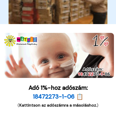
Adó 1%-hoz adószám:
18472273-1-06 📋
(
Kattintson az adószámra a másoláshoz.
)