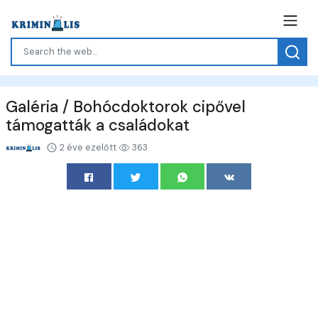
Galéria / Bohócdoktorok cipővel
támogatták a családokat
2 éve ezelőtt
363