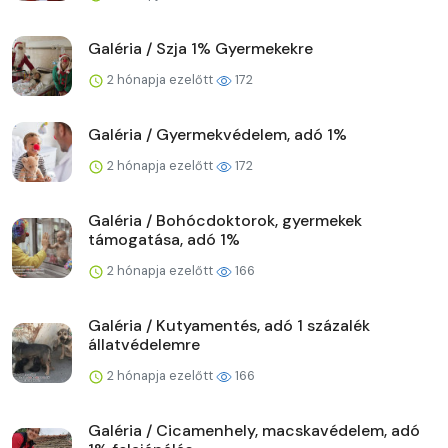
Galéria / Szja 1% Gyermekekre
2 hónapja ezelőtt
172
Galéria / Gyermekvédelem, adó 1%
2 hónapja ezelőtt
172
Galéria / Bohócdoktorok, gyermekek
támogatása, adó 1%
2 hónapja ezelőtt
166
Galéria / Kutyamentés, adó 1 százalék
állatvédelemre
2 hónapja ezelőtt
166
Galéria / Cicamenhely, macskavédelem, adó