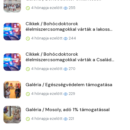
4 hónapja ezelőtt
255
Cikkek / Bohócdoktorok
élelmiszercsomagokkal várták a lakoss...
4 hónapja ezelőtt
244
Cikkek / Bohócdoktorok
élelmiszercsomagokkal várták a Család...
4 hónapja ezelőtt
270
Galéria / Egészségvédelem támogatása
4 hónapja ezelőtt
229
Galéria / Mosoly, adó 1% támogatással
4 hónapja ezelőtt
221