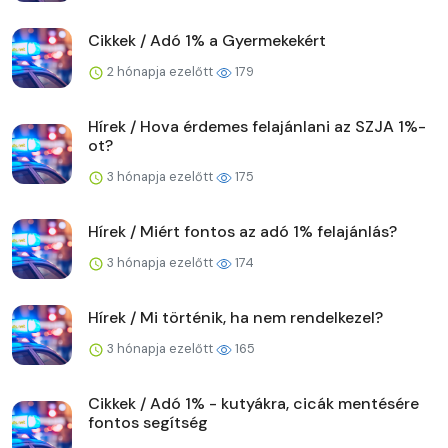
Cikkek / Adó 1% a Gyermekekért
2 hónapja ezelőtt
179
Hírek / Hova érdemes felajánlani az SZJA 1%-
ot?
3 hónapja ezelőtt
175
Hírek / Miért fontos az adó 1% felajánlás?
3 hónapja ezelőtt
174
Hírek / Mi történik, ha nem rendelkezel?
3 hónapja ezelőtt
165
Cikkek / Adó 1% - kutyákra, cicák mentésére
fontos segítség