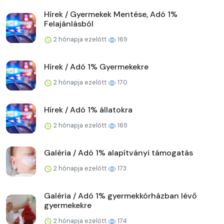
Hírek / Gyermekek Mentése, Adó 1%
Felajánlásból
2 hónapja ezelőtt
169
Hírek / Adó 1% Gyermekekre
2 hónapja ezelőtt
170
Hírek / Adó 1% állatokra
2 hónapja ezelőtt
169
Galéria / Adó 1% alapítványi támogatás
2 hónapja ezelőtt
173
Galéria / Adó 1% gyermekkórházban lévő
gyermekekre
2 hónapja ezelőtt
174