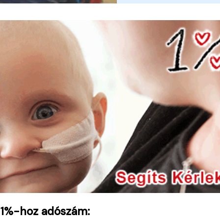
 1%-hoz adószám: