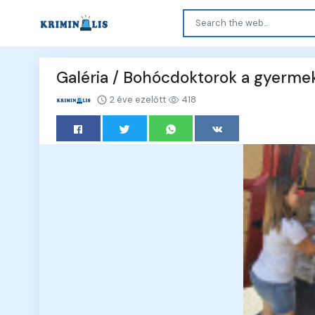
Galéria / Bohócdoktorok a gyerme
2 éve ezelőtt
418