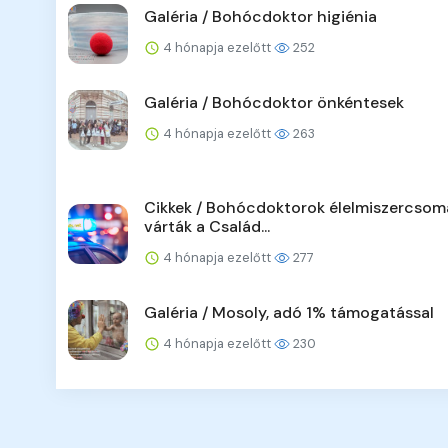
Galéria / Bohócdoktor higiénia
4 hónapja ezelőtt
252
Galéria / Bohócdoktor önkéntesek
4 hónapja ezelőtt
263
Cikkek / Bohócdoktorok élelmiszercsom
várták a Család...
4 hónapja ezelőtt
277
Galéria / Mosoly, adó 1% támogatással
4 hónapja ezelőtt
230