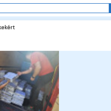
kekért