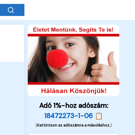
Adó 1%-hoz adószám:
18472273-1-06 📋
(
Kattintson az adószámra a másoláshoz.
)