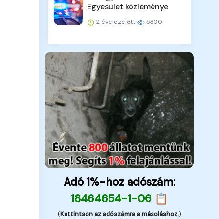
Egyesület közleménye
2 éve ezelőtt
5300
Adó 1%-hoz adószám:
18464654-1-06 📋
(
Kattintson az adószámra a másoláshoz.
)