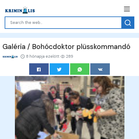
Galéria / Bohócdoktor plüsskommandó
8 hónapja ezelőtt
289