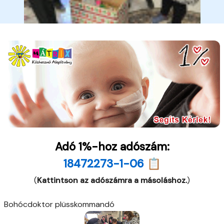
Adó 1%-hoz adószám:
18472273-1-06 📋
(
Kattintson az adószámra a másoláshoz.
)
Bohócdoktor plüsskommandó