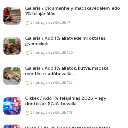
Galéria / Cicamenhely, macskavédelem, adó
1% felajánálás
2 hónapja ezelőtt
171
Galéria / Adó 1% állatvédelmi oktatás,
gyermekek
2 hónapja ezelőtt
165
Galéria / Adó 1% állatok, kutya, macska
mentésre, adóbevallá...
2 hónapja ezelőtt
182
Cikkek / Adó 1% felajánlás 2026 – egy
döntés az SZJA-bevallá...
2 hónapja ezelőtt
173