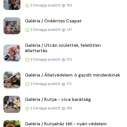
2 hónapja ezelőtt
152
Galéria / Önkéntes Csapat
2 hónapja ezelőtt
147
Galéria / Utcán születtek, felelőtlen
állattartás
2 hónapja ezelőtt
170
Galéria / Állatvédelem: ó gazdit mindenkinek
2 hónapja ezelőtt
172
Galéria / Kutya - cica barátság
2 hónapja ezelőtt
189
Galéria / Kutyaház téli - nyári védelem