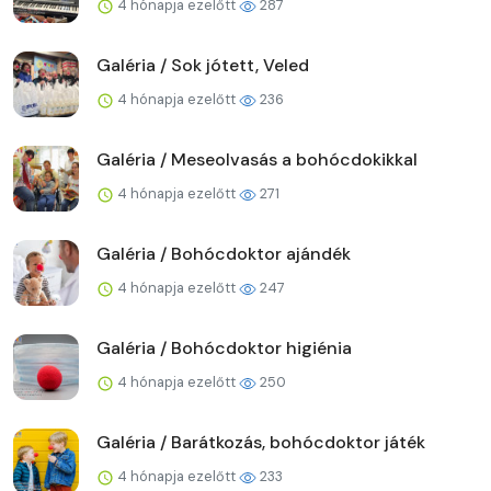
4 hónapja ezelőtt
287
Galéria / Sok jótett, Veled
4 hónapja ezelőtt
236
Galéria / Meseolvasás a bohócdokikkal
4 hónapja ezelőtt
271
Galéria / Bohócdoktor ajándék
4 hónapja ezelőtt
247
Galéria / Bohócdoktor higiénia
4 hónapja ezelőtt
250
Galéria / Barátkozás, bohócdoktor játék
4 hónapja ezelőtt
233