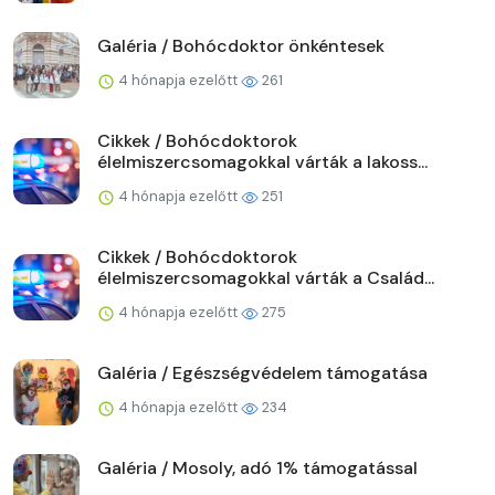
Galéria / Bohócdoktor önkéntesek
4 hónapja ezelőtt
261
Cikkek / Bohócdoktorok
élelmiszercsomagokkal várták a lakoss...
4 hónapja ezelőtt
251
Cikkek / Bohócdoktorok
élelmiszercsomagokkal várták a Család...
4 hónapja ezelőtt
275
Galéria / Egészségvédelem támogatása
4 hónapja ezelőtt
234
Galéria / Mosoly, adó 1% támogatással