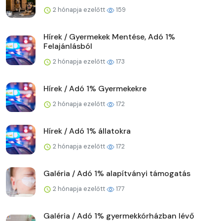
2 hónapja ezelőtt
159
Hírek / Gyermekek Mentése, Adó 1%
Felajánlásból
2 hónapja ezelőtt
173
Hírek / Adó 1% Gyermekekre
2 hónapja ezelőtt
172
Hírek / Adó 1% állatokra
2 hónapja ezelőtt
172
Galéria / Adó 1% alapítványi támogatás
2 hónapja ezelőtt
177
Galéria / Adó 1% gyermekkórházban lévő