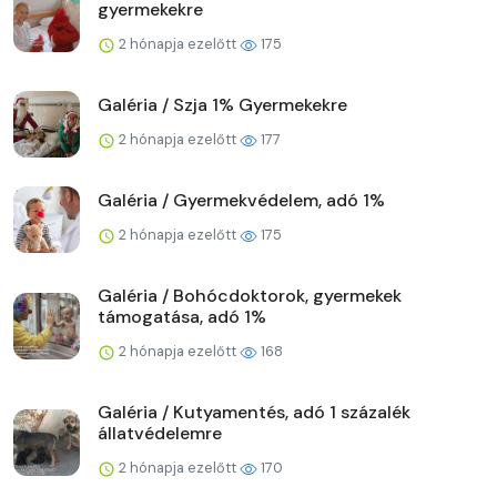
gyermekekre
2 hónapja ezelőtt
175
Galéria / Szja 1% Gyermekekre
2 hónapja ezelőtt
177
Galéria / Gyermekvédelem, adó 1%
2 hónapja ezelőtt
175
Galéria / Bohócdoktorok, gyermekek
támogatása, adó 1%
2 hónapja ezelőtt
168
Galéria / Kutyamentés, adó 1 százalék
állatvédelemre
2 hónapja ezelőtt
170