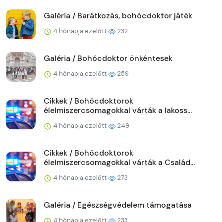
Galéria / Barátkozás, bohócdoktor játék
4 hónapja ezelőtt
232
Galéria / Bohócdoktor önkéntesek
4 hónapja ezelőtt
259
Cikkek / Bohócdoktorok
élelmiszercsomagokkal várták a lakoss...
4 hónapja ezelőtt
249
Cikkek / Bohócdoktorok
élelmiszercsomagokkal várták a Család...
4 hónapja ezelőtt
273
Galéria / Egészségvédelem támogatása
4 hónapja ezelőtt
233