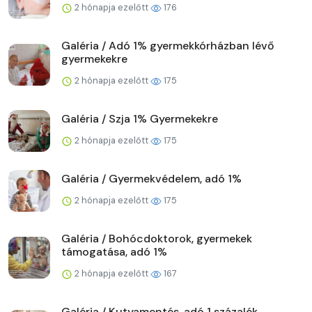
2 hónapja ezelőtt
176
Galéria / Adó 1% gyermekkórházban lévő
gyermekekre
2 hónapja ezelőtt
175
Galéria / Szja 1% Gyermekekre
2 hónapja ezelőtt
175
Galéria / Gyermekvédelem, adó 1%
2 hónapja ezelőtt
175
Galéria / Bohócdoktorok, gyermekek
támogatása, adó 1%
2 hónapja ezelőtt
167
Galéria / Kutyamentés, adó 1 százalék