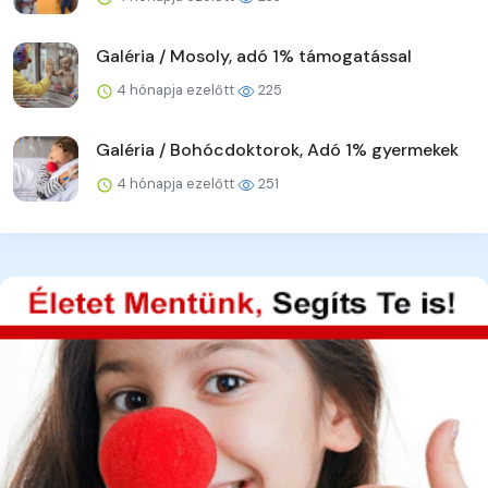
Galéria / Mosoly, adó 1% támogatással
4 hónapja ezelőtt
225
Galéria / Bohócdoktorok, Adó 1% gyermekek
4 hónapja ezelőtt
251