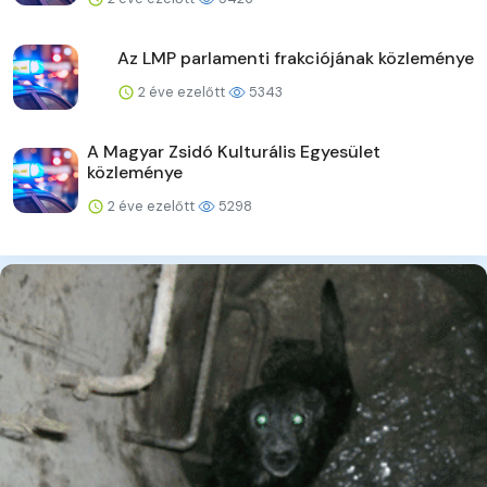
Az LMP parlamenti frakciójának közleménye
2 éve ezelőtt
5343
A Magyar Zsidó Kulturális Egyesület
közleménye
2 éve ezelőtt
5298