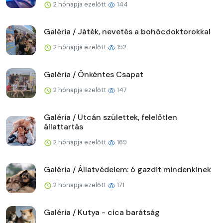
2 hónapja ezelőtt
144
Galéria / Játék, nevetés a bohócdoktorokkal
2 hónapja ezelőtt
152
Galéria / Önkéntes Csapat
2 hónapja ezelőtt
147
Galéria / Utcán születtek, felelőtlen
állattartás
2 hónapja ezelőtt
169
Galéria / Állatvédelem: ó gazdit mindenkinek
2 hónapja ezelőtt
171
Galéria / Kutya - cica barátság