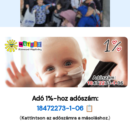
Adó 1%-hoz adószám:
18472273-1-06 📋
(
Kattintson az adószámra a másoláshoz.
)