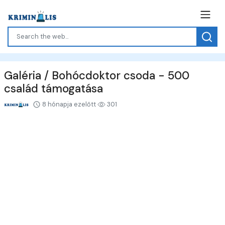
Galéria / Bohócdoktor csoda - 500
család támogatása
8 hónapja ezelőtt
301