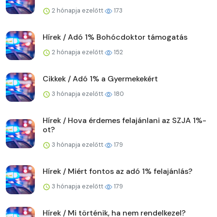
2 hónapja ezelőtt
173
Hírek / Adó 1% Bohócdoktor támogatás
2 hónapja ezelőtt
152
Cikkek / Adó 1% a Gyermekekért
3 hónapja ezelőtt
180
Hírek / Hova érdemes felajánlani az SZJA 1%-
ot?
3 hónapja ezelőtt
179
Hírek / Miért fontos az adó 1% felajánlás?
3 hónapja ezelőtt
179
Hírek / Mi történik, ha nem rendelkezel?