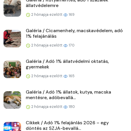
állatvédelemre
2 hónapja ezelőtt
169
Galéria / Cicamenhely, macskavédelem, adó
1% felajánálás
2 hónapja ezelőtt
170
Galéria / Adó 1% állatvédelmi oktatás,
gyermekek
2 hónapja ezelőtt
165
Galéria / Adó 1% állatok, kutya, macska
mentésre, adóbevallá...
2 hónapja ezelőtt
180
Cikkek / Adó 1% felajánlás 2026 – egy
döntés az SZJA-bevallá...