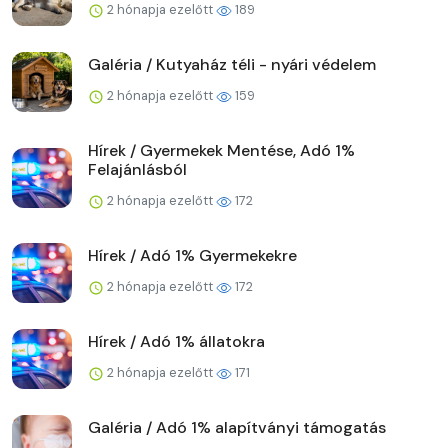
2 hónapja ezelőtt
189
Galéria / Kutyaház téli - nyári védelem
2 hónapja ezelőtt
159
Hírek / Gyermekek Mentése, Adó 1%
Felajánlásból
2 hónapja ezelőtt
172
Hírek / Adó 1% Gyermekekre
2 hónapja ezelőtt
172
Hírek / Adó 1% állatokra
2 hónapja ezelőtt
171
Galéria / Adó 1% alapítványi támogatás