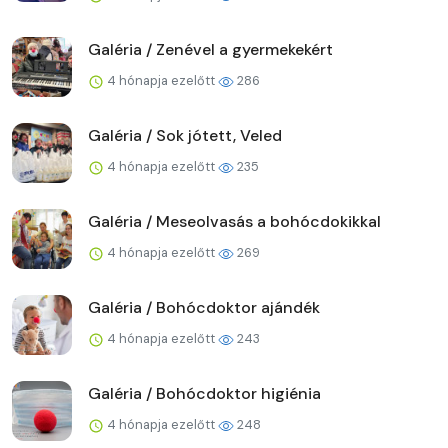
Galéria / Zenével a gyermekekért
4 hónapja ezelőtt
286
Galéria / Sok jótett, Veled
4 hónapja ezelőtt
235
Galéria / Meseolvasás a bohócdokikkal
4 hónapja ezelőtt
269
Galéria / Bohócdoktor ajándék
4 hónapja ezelőtt
243
Galéria / Bohócdoktor higiénia
4 hónapja ezelőtt
248