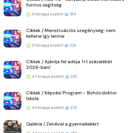
fontos segítség
3 hónapja ezelőtt
184
Cikkek / Menstruációs szegénység: nem
kellene így lennie
3 hónapja ezelőtt
226
Cikkek / Ajánlja fel adója 1+1 százalékát
2026-ban!
4 hónapja ezelőtt
235
Cikkek / Képzési Program – Bohócdoktor
Iskola
4 hónapja ezelőtt
278
Galéria / Zenével a gyermekekért