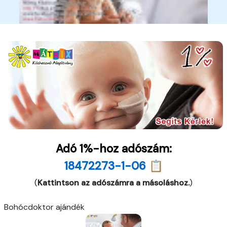
Adó 1%-hoz adószám:
18472273-1-06 📋
(
Kattintson az adószámra a másoláshoz.
)
Bohócdoktor ajándék