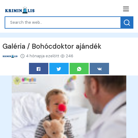
Galéria / Bohócdoktor ajándék
4 hónapja ezelőtt
246