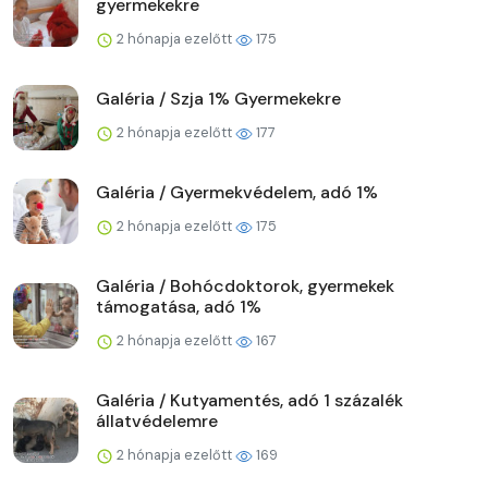
gyermekekre
2 hónapja ezelőtt
175
Galéria / Szja 1% Gyermekekre
2 hónapja ezelőtt
177
Galéria / Gyermekvédelem, adó 1%
2 hónapja ezelőtt
175
Galéria / Bohócdoktorok, gyermekek
támogatása, adó 1%
2 hónapja ezelőtt
167
Galéria / Kutyamentés, adó 1 százalék
állatvédelemre
2 hónapja ezelőtt
169