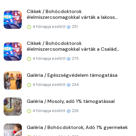
Cikkek / Bohócdoktorok
élelmiszercsomagokkal várták a lakoss...
4 hónapja ezelőtt
251
Cikkek / Bohócdoktorok
élelmiszercsomagokkal várták a Család...
4 hónapja ezelőtt
275
Galéria / Egészségvédelem támogatása
4 hónapja ezelőtt
234
Galéria / Mosoly, adó 1% támogatással
4 hónapja ezelőtt
226
Galéria / Bohócdoktorok, Adó 1% gyermekek