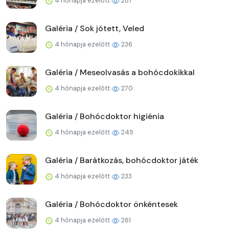
4 hónapja ezelőtt
287
Galéria / Sok jótett, Veled
4 hónapja ezelőtt
236
Galéria / Meseolvasás a bohócdokikkal
4 hónapja ezelőtt
270
Galéria / Bohócdoktor higiénia
4 hónapja ezelőtt
249
Galéria / Barátkozás, bohócdoktor játék
4 hónapja ezelőtt
233
Galéria / Bohócdoktor önkéntesek
4 hónapja ezelőtt
261