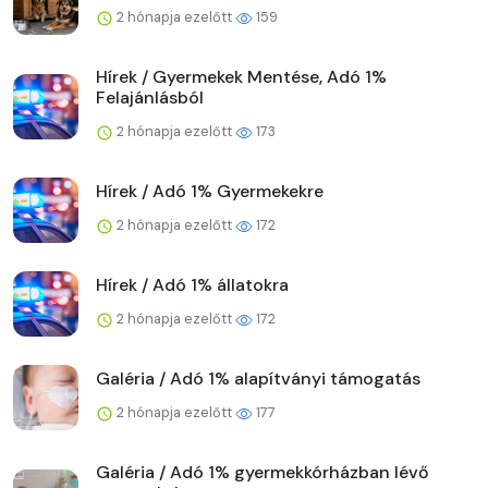
2 hónapja ezelőtt
159
Hírek / Gyermekek Mentése, Adó 1%
Felajánlásból
2 hónapja ezelőtt
173
Hírek / Adó 1% Gyermekekre
2 hónapja ezelőtt
172
Hírek / Adó 1% állatokra
2 hónapja ezelőtt
172
Galéria / Adó 1% alapítványi támogatás
2 hónapja ezelőtt
177
Galéria / Adó 1% gyermekkórházban lévő