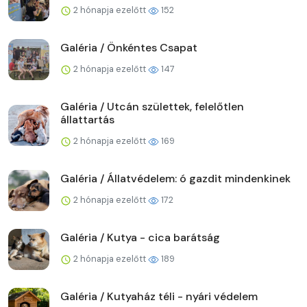
2 hónapja ezelőtt
152
Galéria / Önkéntes Csapat
2 hónapja ezelőtt
147
Galéria / Utcán születtek, felelőtlen
állattartás
2 hónapja ezelőtt
169
Galéria / Állatvédelem: ó gazdit mindenkinek
2 hónapja ezelőtt
172
Galéria / Kutya - cica barátság
2 hónapja ezelőtt
189
Galéria / Kutyaház téli - nyári védelem