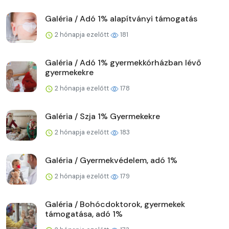
Galéria / Adó 1% alapítványi támogatás
2 hónapja ezelőtt
181
Galéria / Adó 1% gyermekkórházban lévő
gyermekekre
2 hónapja ezelőtt
178
Galéria / Szja 1% Gyermekekre
2 hónapja ezelőtt
183
Galéria / Gyermekvédelem, adó 1%
2 hónapja ezelőtt
179
Galéria / Bohócdoktorok, gyermekek
támogatása, adó 1%