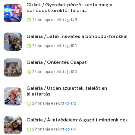
Cikkek / Gyerekek pénzét kapta meg a
bohócdoktoroktól Talpra...
2 hónapja ezelőtt
145
Galéria / Játék, nevetés a bohócdoktorokkal
2 hónapja ezelőtt
155
Galéria / Önkéntes Csapat
2 hónapja ezelőtt
150
Galéria / Utcán születtek, felelőtlen
állattartás
2 hónapja ezelőtt
172
Galéria / Állatvédelem: ó gazdit mindenkinek
2 hónapja ezelőtt
174