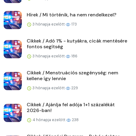
Hírek / Mi történik, ha nem rendelkezel?
3 hónapja ezelőtt
173
Cikkek / Adó 1% - kutyákra, cicák mentésére
fontos segítség
3 hónapja ezelőtt
186
Cikkek / Menstruációs szegénység: nem
kellene így lennie
3 hónapja ezelőtt
229
Cikkek / Ajánlja fel adója 1+1 százalékát
2026-ban!
4 hónapja ezelőtt
238