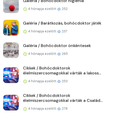
Galéria / Bohócdoktor higiénia
4 hónapja ezelőtt
252
Galéria / Barátkozás, bohócdoktor játék
4 hónapja ezelőtt
237
Galéria / Bohócdoktor önkéntesek
4 hónapja ezelőtt
265
Cikkek / Bohócdoktorok
élelmiszercsomagokkal várták a lakoss...
4 hónapja ezelőtt
253
Cikkek / Bohócdoktorok
élelmiszercsomagokkal várták a Család...
4 hónapja ezelőtt
278