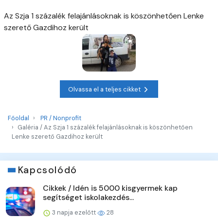
Az Szja 1 százalék felajánlásoknak is köszönhetően Lenke
szerető Gazdihoz került
Olvassa el a teljes cikket
Főoldal
PR / Nonprofit
Galéria / Az Szja 1 százalék felajánlásoknak is köszönhetően
Lenke szerető Gazdihoz került
Kapcsolódó
Cikkek / Idén is 5000 kisgyermek kap
segítséget iskolakezdés...
3 napja ezelőtt
28