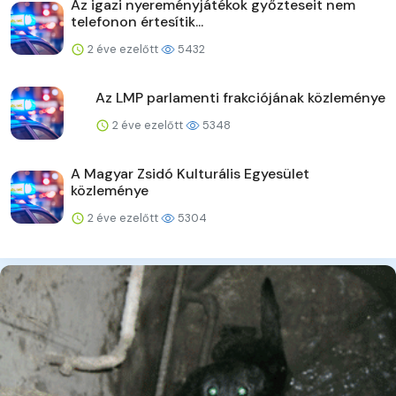
Az igazi nyereményjátékok győzteseit nem
telefonon értesítik...
2 éve ezelőtt
5432
Az LMP parlamenti frakciójának közleménye
2 éve ezelőtt
5348
A Magyar Zsidó Kulturális Egyesület
közleménye
2 éve ezelőtt
5304