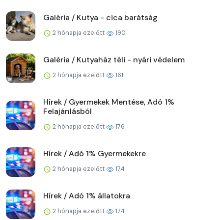
Galéria / Kutya - cica barátság
2 hónapja ezelőtt
190
Galéria / Kutyaház téli - nyári védelem
2 hónapja ezelőtt
161
Hírek / Gyermekek Mentése, Adó 1%
Felajánlásból
2 hónapja ezelőtt
176
Hírek / Adó 1% Gyermekekre
2 hónapja ezelőtt
174
Hírek / Adó 1% állatokra
2 hónapja ezelőtt
174