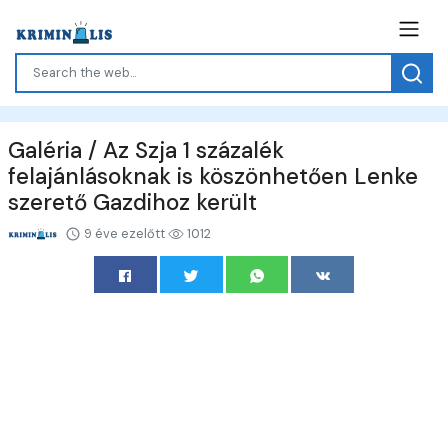
Galéria / Az Szja 1 százalék
felajánlásoknak is köszönhetően Lenke
szerető Gazdihoz került
9 éve ezelőtt
1012