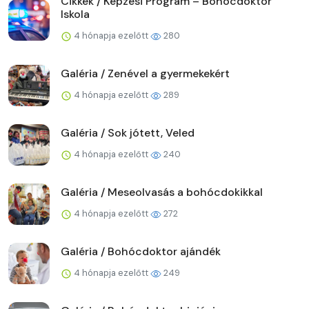
Cikkek / Képzési Program – Bohócdoktor
Iskola
4 hónapja ezelőtt
280
Galéria / Zenével a gyermekekért
4 hónapja ezelőtt
289
Galéria / Sok jótett, Veled
4 hónapja ezelőtt
240
Galéria / Meseolvasás a bohócdokikkal
4 hónapja ezelőtt
272
Galéria / Bohócdoktor ajándék
4 hónapja ezelőtt
249