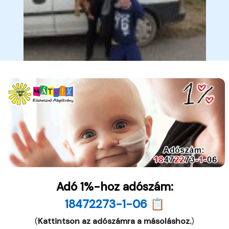
Adó 1%-hoz adószám:
18472273-1-06 📋
(
Kattintson az adószámra a másoláshoz.
)