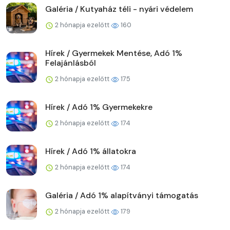
Galéria / Kutyaház téli - nyári védelem
2 hónapja ezelőtt
160
Hírek / Gyermekek Mentése, Adó 1%
Felajánlásból
2 hónapja ezelőtt
175
Hírek / Adó 1% Gyermekekre
2 hónapja ezelőtt
174
Hírek / Adó 1% állatokra
2 hónapja ezelőtt
174
Galéria / Adó 1% alapítványi támogatás
2 hónapja ezelőtt
179