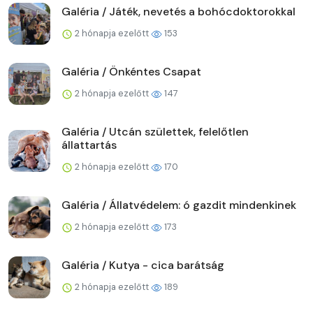
Galéria / Játék, nevetés a bohócdoktorokkal
2 hónapja ezelőtt
153
Galéria / Önkéntes Csapat
2 hónapja ezelőtt
147
Galéria / Utcán születtek, felelőtlen
állattartás
2 hónapja ezelőtt
170
Galéria / Állatvédelem: ó gazdit mindenkinek
2 hónapja ezelőtt
173
Galéria / Kutya - cica barátság
2 hónapja ezelőtt
189